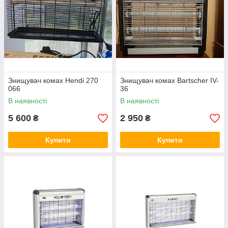
Знищувач комах Hendi 270
Знищувач комах Bartscher IV-
066
36
В наявності
В наявності
5 600
2 950
₴
₴
Купити
Купити