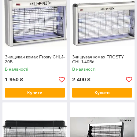
Знищувач комах Frosty CHLJ-
Знищувач комах FROSTY
20B
CHLJ-40Bd
В наявності
В наявності
1 950
2 400
₴
₴
Купити
Купити