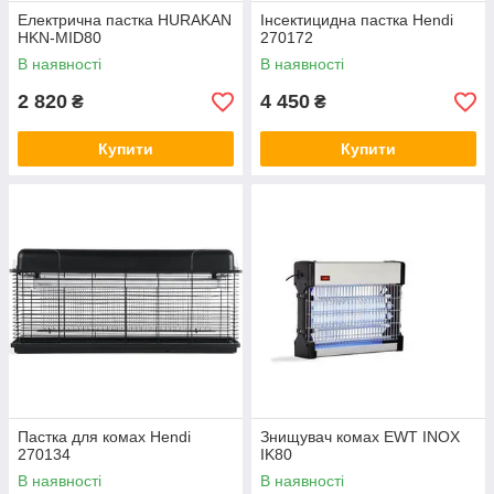
Електрична пастка HURAKAN
Інсектицидна пастка Hendi
HKN-MID80
270172
В наявності
В наявності
2 820
4 450
₴
₴
Купити
Купити
Пастка для комах Hendi
Знищувач комах EWT INOX
270134
IK80
В наявності
В наявності