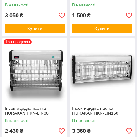
В наявності
В наявності
3 050
1 500
₴
₴
Купити
Купити
Топ продажів
Інсектицидна пастка
Інсектицидна пастка
HURAKAN HKN-LIN80
HURAKAN HKN-LIN150
В наявності
В наявності
2 430
3 360
₴
₴