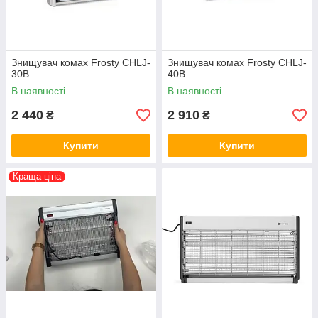
Знищувач комах Frosty CHLJ-
Знищувач комах Frosty CHLJ-
30B
40B
В наявності
В наявності
2 440
2 910
₴
₴
Купити
Купити
Краща ціна