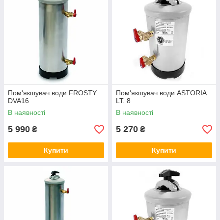
Пом'якшувач води FROSTY
Пом'якшувач води ASTORIA
DVA16
LT. 8
В наявності
В наявності
5 990
5 270
₴
₴
Купити
Купити