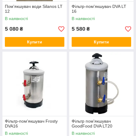
Пом'якшувач води Silanos LT
Фільтр-пом'якшувач DVA LT
12
16
В наявності
В наявності
5 080
5 580
₴
₴
Купити
Купити
Фільтр-пом'якшувач Frosty
Фільтр пом'якшувач
DVA16
GoodFood DVA LT20
В наявності
В наявності