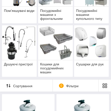
Пом'якшувачі води
Посудомийні
Посудомийні
машини з
машини
фронтальним
купольного типу
завантаженням
Душуючі пристрої
Кошики для
Сушарки для рук
посудомийних
машин
Сортування
0
Фільтри