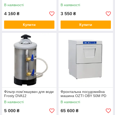
В наявності
В наявності
4 160
3 550
₴
₴
Купити
Купити
Фільтр-пом'якшувач для води
Фронтальна посудомийна
Frosty DVA12
машина OZTI OBY 50M PD
В наявності
В наявності
5 000
65 600
₴
₴