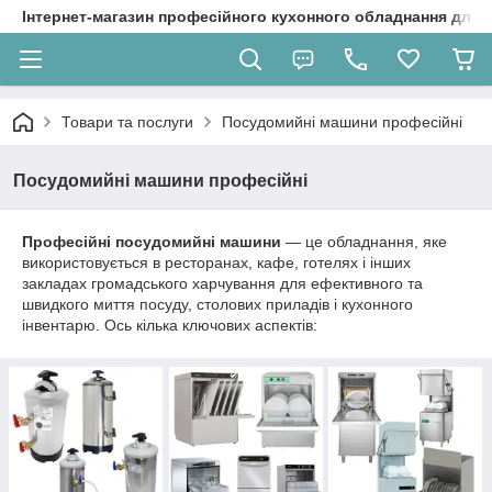
Інтернет-магазин професійного кухонного обладнання для 
Товари та послуги
Посудомийні машини професійні
Посудомийні машини професійні
Професійні посудомийні машини
— це обладнання, яке
використовується в ресторанах, кафе, готелях і інших
закладах громадського харчування для ефективного та
швидкого миття посуду, столових приладів і кухонного
інвентарю. Ось кілька ключових аспектів: