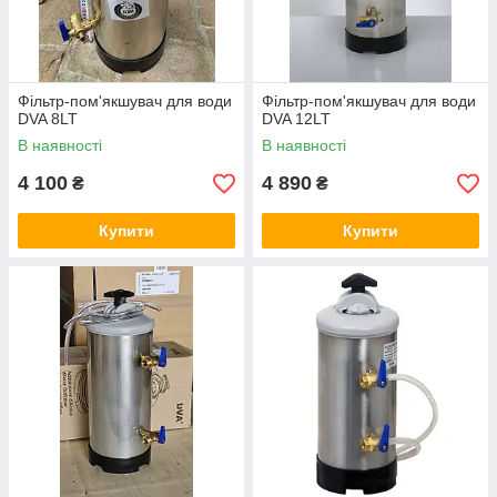
Фільтр-пом'якшувач для води
Фільтр-пом'якшувач для води
DVA 8LT
DVA 12LT
В наявності
В наявності
4 100
4 890
₴
₴
Купити
Купити