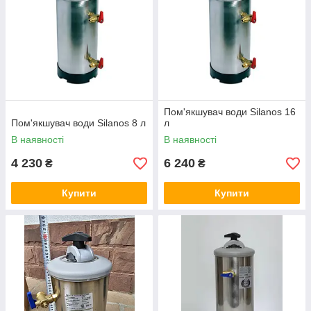
Пом'якшувач води Silanos 16
Пом'якшувач води Silanos 8 л
л
В наявності
В наявності
4 230
6 240
₴
₴
Купити
Купити