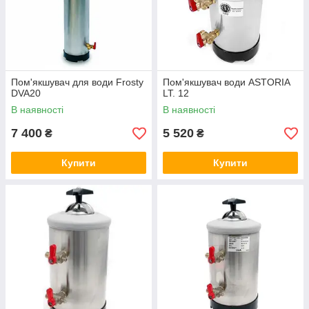
Пом'якшувач для води Frosty
Пом'якшувач води ASTORIA
DVA20
LT. 12
В наявності
В наявності
7 400
5 520
₴
₴
Купити
Купити