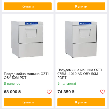
Купити
Купити
Посудомийна машина OZTI
Посудомийна машина OZTI
075M.11010.AD OBY 50M
OBY 50M PDT
PDRT
В наявності
В наявності
68 090
74 350
₴
₴
Купити
Купити