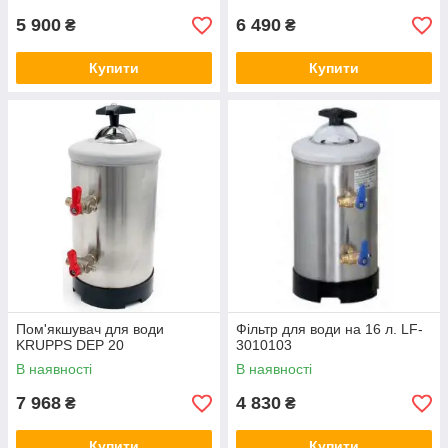
5 900
6 490
₴
₴
Купити
Купити
Пом'якшувач для води
Фільтр для води на 16 л. LF-
KRUPPS DEP 20
3010103
В наявності
В наявності
7 968
4 830
₴
₴
Купити
Купити