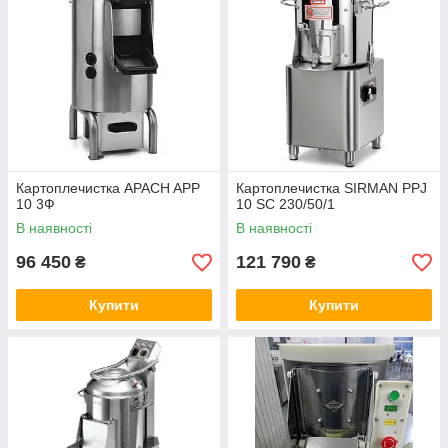
Картоплечистка APACH APP
Картоплечистка SIRMAN PPJ
10 3Ф
10 SC 230/50/1
В наявності
В наявності
96 450
121 790
₴
₴
Купити
Купити