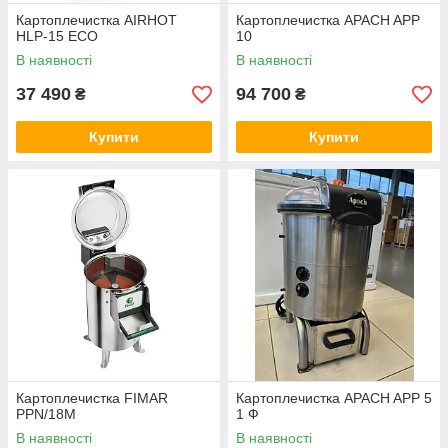
Картоплечистка AIRHOT
Картоплечистка APACH APP
HLP-15 ECO
10
В наявності
В наявності
37 490
94 700
₴
₴
Купити
Купити
Картоплечистка FIMAR
Картоплечистка APACH APP 5
PPN/18М
1 Ф
В наявності
В наявності