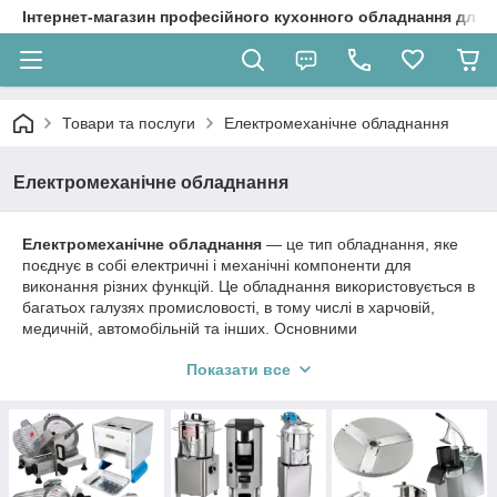
Інтернет-магазин професійного кухонного обладнання для 
Товари та послуги
Електромеханічне обладнання
Електромеханічне обладнання
Електромеханічне обладнання
— це тип обладнання, яке
поєднує в собі електричні і механічні компоненти для
виконання різних функцій. Це обладнання використовується в
багатьох галузях промисловості, в тому числі в харчовій,
медичній, автомобільній та інших. Основними
характеристиками електромеханічного обладнання є його
Показати все
здатність виконувати роботу за рахунок електричної енергії,
перетворюючи її в механічну енергію.