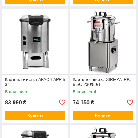
Картоплечистка APACH APP 5
Картоплечистка SIRMAN PPJ
3Ф
6 SC 230/50/1
В наявності
В наявності
83 990
74 150
₴
₴
Купити
Купити