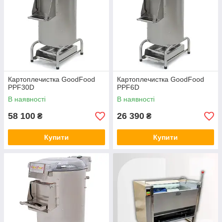
Картоплечистка GoodFood
Картоплечистка GoodFood
PPF30D
PPF6D
В наявності
В наявності
58 100
26 390
₴
₴
Купити
Купити