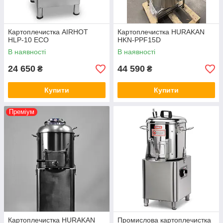
Картоплечистка AIRHOT
Картоплечистка HURAKAN
HLP-10 ECO
HKN-PPF15D
В наявності
В наявності
24 650
44 590
₴
₴
Купити
Купити
Преміум
Картоплечистка HURAKAN
Промислова картоплечистка