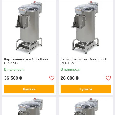
Картоплечистка GoodFood
Картоплечистка GoodFood
PPF15D
PPF15M
В наявності
В наявності
36 500
26 080
₴
₴
Купити
Купити