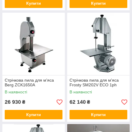
Купити
Купити
Стрічкова пила для м'яса
Стрічкова пила для м'яса
Berg ZCK1650A
Frosty SM202V ECO 1ph
В наявності
В наявності
26 930
62 140
₴
₴
Купити
Купити