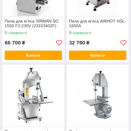
Пила для м'яса SIRMAN SO
Пила для м'яса AIRHOT HSL-
1550 F3 230V (23153402F)
1650A
В наявності
В наявності
66 700
32 780
₴
₴
Купити
Купити