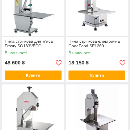
Пила стрічкова для м'яса
Пила стрічкова електрична
Frosty SO183VECO
GoodFood SE1260
В наявності
В наявності
48 600
18 150
₴
₴
Купити
Купити