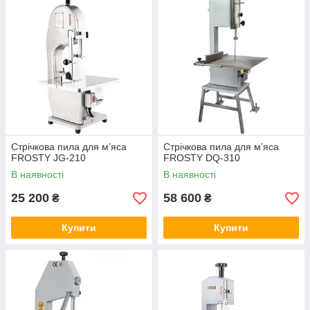
Стрічкова пила для м’яса
Стрічкова пила для м’яса
FROSTY JG-210
FROSTY DQ-310
В наявності
В наявності
25 200
58 600
₴
₴
Купити
Купити