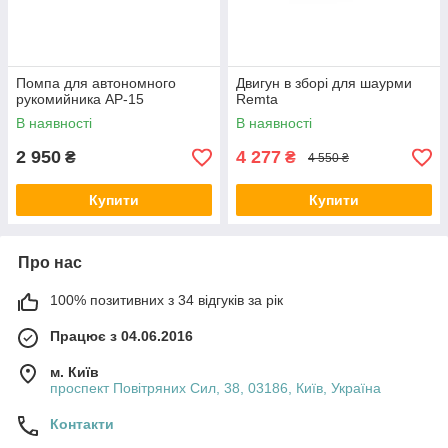
Помпа для автономного
Двигун в зборі для шаурми
рукомийника АР-15
Remta
В наявності
В наявності
2 950
4 277
₴
₴
4 550 ₴
Купити
Купити
Про нас
100% позитивних з 34 відгуків за рік
Працює з 04.06.2016
м. Київ
проспект Повітряних Сил, 38, 03186, Київ, Україна
Контакти