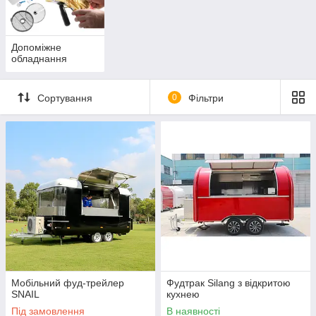
Допоміжне
обладнання
Сортування
0
Фільтри
Мобільний фуд-трейлер
Фудтрак Silang з відкритою
SNAIL
кухнею
Під замовлення
В наявності