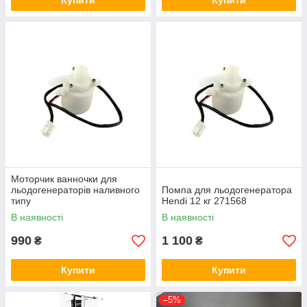
Купити
Купити
Моторчик ванночки для
льодогенераторів наливного
Помпа для льодогенератора
типу
Hendi 12 кг 271568
В наявності
В наявності
990
1 100
₴
₴
Купити
Купити
–5%