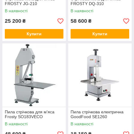
FROSTY JG-210
FROSTY DQ-310
В наявності
В наявності
25 200
58 600
₴
₴
Купити
Купити
Пила стрічкова для м'яса
Пила стрічкова електрична
Frosty SO183VECO
GoodFood SE1260
В наявності
В наявності