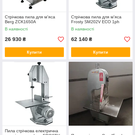
Стрічкова пила для м'яса
Стрічкова пила для м'яса
Berg ZCK1650A
Frosty SM202V ECO 1ph
В наявності
В наявності
26 930
62 140
₴
₴
Купити
Купити
Пила стрічкова електрична