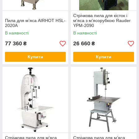
Стрічкова пила для кісток і
Пила для м’яса AIRHOT HSL-
м'яса з м'ясорубкою Rauder
2020A
YPM-2090
В наявності
В наявності
77 360
26 660
₴
₴
Купити
Купити
Стрічкова пила для м’яса
Стрічкова пила для м’яса