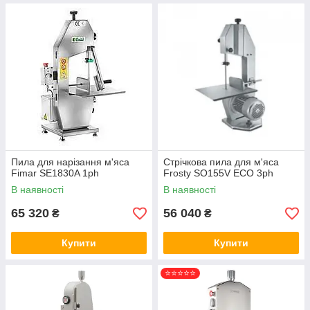
Пила для нарізання м'яса
Стрічкова пила для м'яса
Fimar SE1830A 1ph
Frosty SO155V ECO 3ph
В наявності
В наявності
65 320
56 040
₴
₴
Купити
Купити
⭐⭐⭐⭐⭐