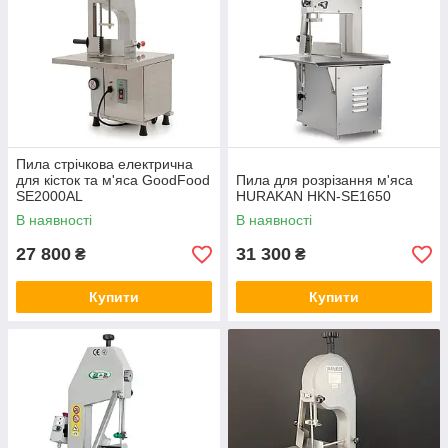
Пила стрічкова електрична
для кісток та м'яса GoodFood
Пила для розрізання м'яса
SE2000AL
HURAKAN HKN-SE1650
В наявності
В наявності
27 800
31 300
₴
₴
Купити
Купити