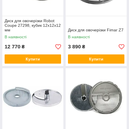
Диск для овочерізки Robot
Coupe 27298, кубик 12х12х12
мм
Диск для овочерізки Fimar Z7
В наявності
В наявності
12 770
3 890
₴
₴
Купити
Купити