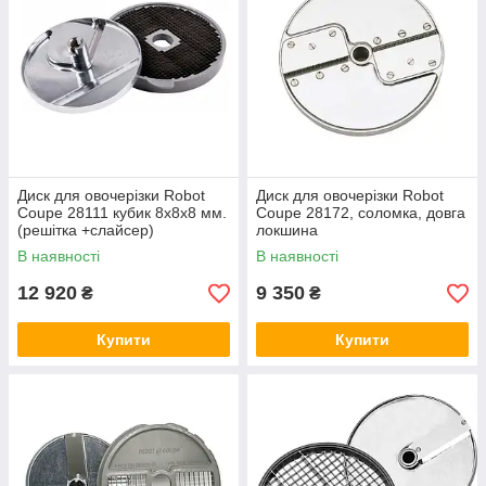
Диск для овочерізки Robot
Диск для овочерізки Robot
Coupe 28111 кубик 8х8х8 мм.
Coupe 28172, соломка, довга
(решітка +слайсер)
локшина
В наявності
В наявності
12 920
9 350
₴
₴
Купити
Купити