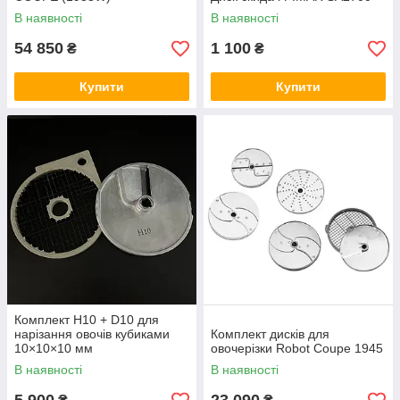
В наявності
В наявності
54 850
1 100
₴
₴
Купити
Купити
Комплект H10 + D10 для
нарізання овочів кубиками
Комплект дисків для
10×10×10 мм
овочерізки Robot Coupe 1945
В наявності
В наявності