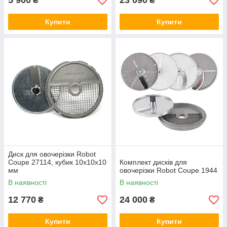
5 900
23 090
₴
₴
Купити
Купити
Диск для овочерізки Robot
Coupe 27114, кубик 10х10х10
Комплект дисків для
мм
овочерізки Robot Coupe 1944
В наявності
В наявності
12 770
24 000
₴
₴
Купити
Купити