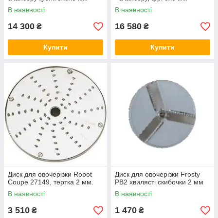
В наявності
В наявності
14 300
16 580
₴
₴
Купити
Купити
Диск для овочерізки Robot
Диск для овочерізки Frosty
Coupe 27149, тертка 2 мм.
PB2 хвилясті скибочки 2 мм
В наявності
В наявності
3 510
1 470
₴
₴