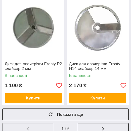
Диск для овочерізки Frosty P2
Диск для овочерізки Frosty
слайсер 2 мм
H14 слайсер 14 мм
В наявності
В наявності
1 100
2 170
₴
₴
Купити
Купити
Показати ще
1
/ 6