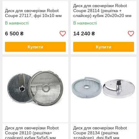
Диск для овочерізки Robot
Диск для овочерізки Robot
Coupe 28114 (решітка +
Coupe 27117, фрі 10х10 мм
слайсер) кубик 20х20х20 мм
В наявності
В наявності
6 500
14 240
₴
₴
Купити
Купити
Диск для овочерізки Robot
Диск для овочерізки Robot
Coupe 28110 (решітка+
Coupe 28134 (решітка
слайсер) кубик 5х5х5 мм
+слайсер), фрі 8х8 мм