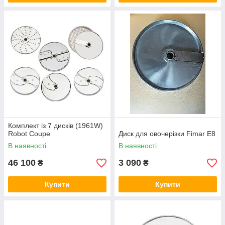
Комплект із 7 дисків (1961W)
Robot Coupe
Диск для овочерізки Fimar E8
В наявності
В наявності
46 100
3 090
₴
₴
Купити
Купити