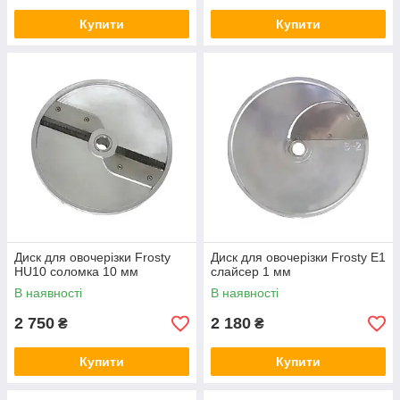
Купити
Купити
Диск для овочерізки Frosty
Диск для овочерізки Frosty E1
HU10 соломка 10 мм
слайсер 1 мм
В наявності
В наявності
2 750
2 180
₴
₴
Купити
Купити