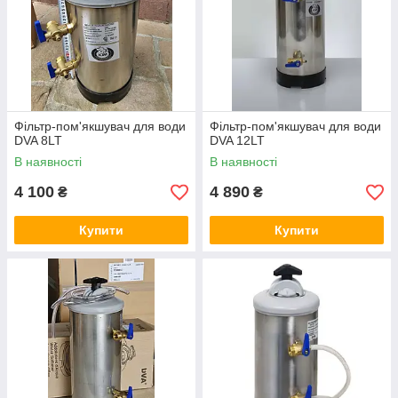
Фільтр-пом'якшувач для води
Фільтр-пом'якшувач для води
DVA 8LT
DVA 12LT
В наявності
В наявності
4 100
4 890
₴
₴
Купити
Купити