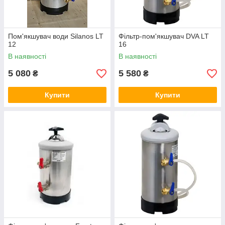
Пом'якшувач води Silanos LT
Фільтр-пом'якшувач DVA LT
12
16
В наявності
В наявності
5 080
5 580
₴
₴
Купити
Купити