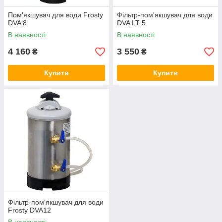
Пом'якшувач для води Frosty
Фільтр-пом'якшувач для води
DVA 8
DVA LT 5
В наявності
В наявності
4 160
3 550
₴
₴
Купити
Купити
Фільтр-пом'якшувач для води
Frosty DVA12