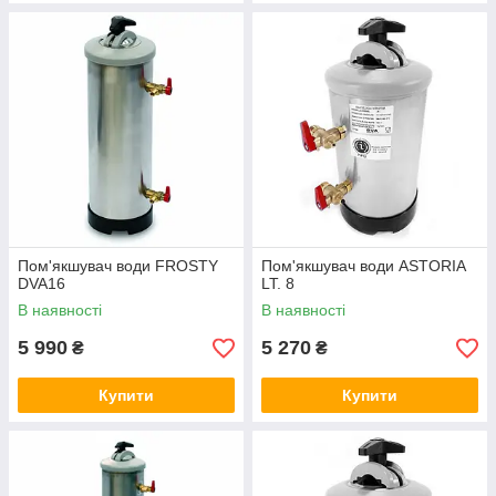
Пом'якшувач води FROSTY
Пом'якшувач води ASTORIA
DVA16
LT. 8
В наявності
В наявності
5 990
5 270
₴
₴
Купити
Купити