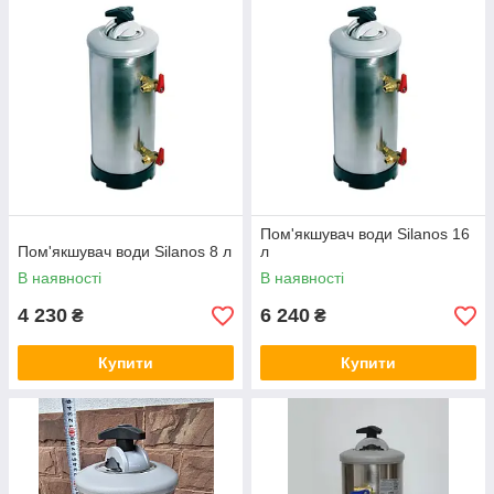
Пом'якшувач води Silanos 16
Пом'якшувач води Silanos 8 л
л
В наявності
В наявності
4 230
6 240
₴
₴
Купити
Купити