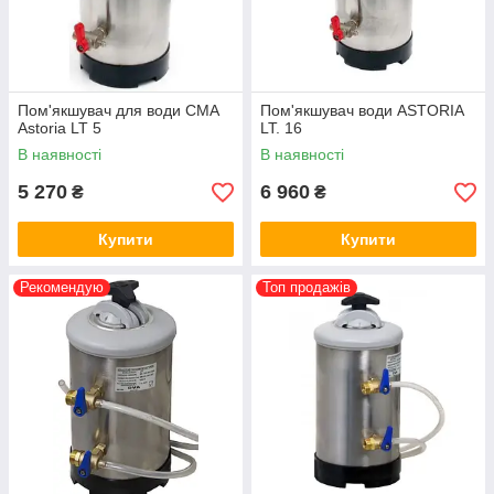
Пом'якшувач для води CMA
Пом'якшувач води ASTORIA
Astoria LT 5
LT. 16
В наявності
В наявності
5 270
6 960
₴
₴
Купити
Купити
Рекомендую
Топ продажів