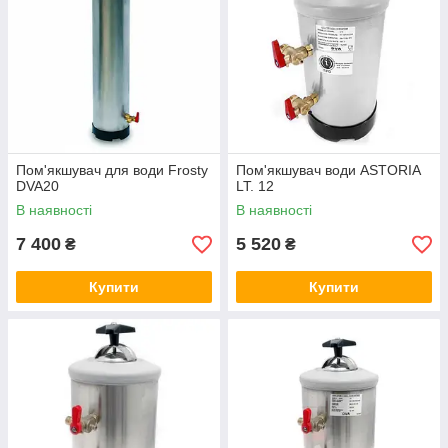
Пом'якшувач для води Frosty
Пом'якшувач води ASTORIA
DVA20
LT. 12
В наявності
В наявності
7 400
5 520
₴
₴
Купити
Купити