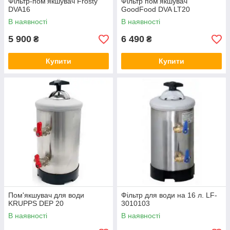
Фільтр-пом'якшувач Frosty
Фільтр пом'якшувач
DVA16
GoodFood DVA LT20
В наявності
В наявності
5 900
6 490
₴
₴
Купити
Купити
Пом'якшувач для води
Фільтр для води на 16 л. LF-
KRUPPS DEP 20
3010103
В наявності
В наявності