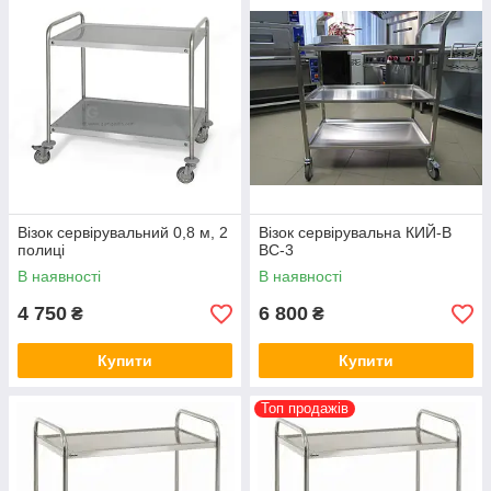
Візок сервірувальний 0,8 м, 2
Візок сервірувальна КИЙ-В
полиці
ВС-3
В наявності
В наявності
4 750
6 800
₴
₴
Купити
Купити
Топ продажів