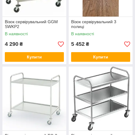
Візок сервірувальний GGM
Візок сервірувальний 3
SWKP2
полиці
В наявності
В наявності
4 290
5 452
₴
₴
Купити
Купити