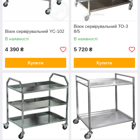
Візок сервірувальний ТО-3
Візок сервірувальний YC-102
8/5
В наявності
В наявності
4 390
5 720
₴
₴
Купити
Купити