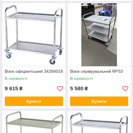
Візок офіціантський 34266018
Візок сервірувальний RPS3
В наявності
В наявності
9 615
5 580
₴
₴
Купити
Купити