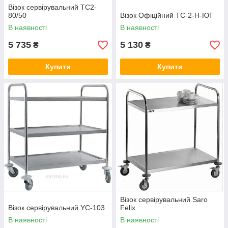
Візок сервірувальний ТС2-
80/50
Візок Офіційний ТС-2-Н-ЮТ
В наявності
В наявності
5 735
5 130
₴
₴
Купити
Купити
Візок сервірувальний Saro
Візок сервірувальний YC-103
Felix
В наявності
В наявності