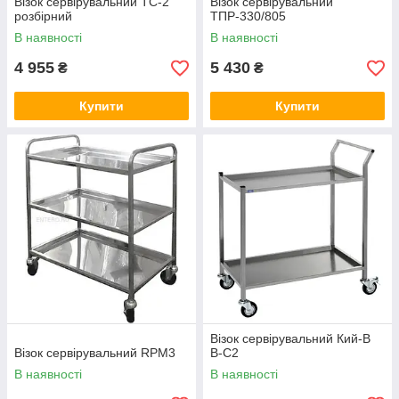
Візок сервірувальний ТС-2
Візок сервірувальний
розбірний
ТПР-330/805
В наявності
В наявності
4 955
5 430
₴
₴
Купити
Купити
Візок сервірувальний Кий-В
Візок сервірувальний RPM3
В-С2
В наявності
В наявності