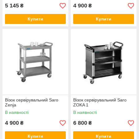
5 145
4 900
₴
₴
Купити
Купити
Візок сервірувальний Saro
Візок сервірувальний Saro
Zenja
ZOKA 1
В наявності
В наявності
4 900
6 800
₴
₴
Купити
Купити