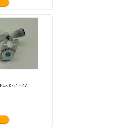
UNOX KEL1251A