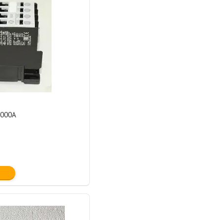
2000A