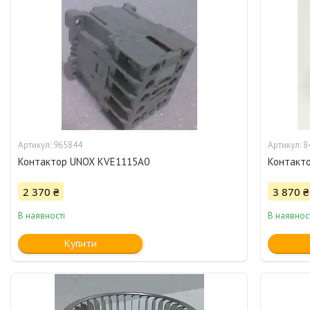
965844
8
Контактор UNOX KVE1115A0
Контакт
2 370 ₴
3 870 ₴
В наявності
В наявнос
Купити