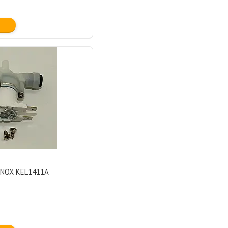
UNOX KEL1411A