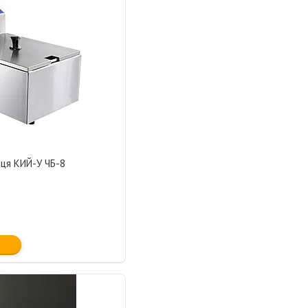
ця КИЙ-У ЧБ-8