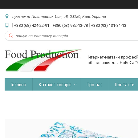
проспект Повітряних Сил, 38, 03186, Київ, Україна
+380 (68) 424-22-91
+380 (63) 982-13-78
+380 (93) 131-31-13
Інтернет-магазин професі
обладнання для HoReCa “F
Головна
Каталог товарів
Про нас
Контакти