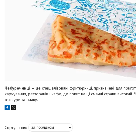
Чебуречниці
— це спеціалізовані фритюрниці, призначені для приготу
харчування, ресторанів і кафе, де попит на ці смачні страви високи
текстури та смаку.