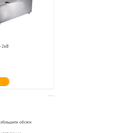
-2х8
 збільшити обсяги