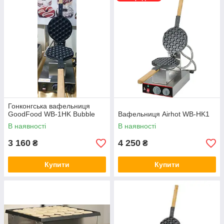
Гонконгська вафельниця
GoodFood WB-1HK Bubble
Вафельниця Airhot WB-HK1
В наявності
В наявності
3 160
4 250
₴
₴
Купити
Купити