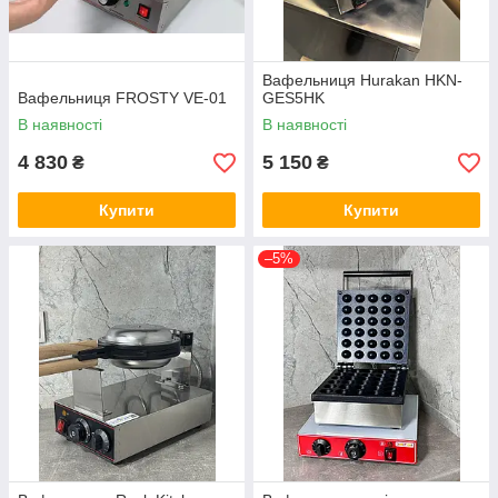
Вафельниця Hurakan HKN-
Вафельниця FROSTY VE-01
GES5HK
В наявності
В наявності
4 830
5 150
₴
₴
Купити
Купити
–5%