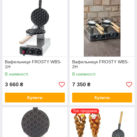
Вафельниця FROSTY WBS-
Вафельниця FROSTY WBS-
1H
2H
В наявності
В наявності
3 660
7 350
₴
₴
Купити
Купити
Топ продажів