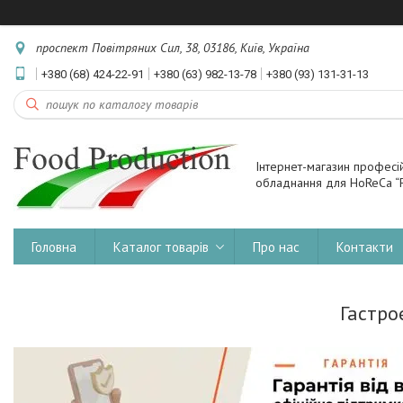
проспект Повітряних Сил, 38, 03186, Київ, Україна
+380 (68) 424-22-91
+380 (63) 982-13-78
+380 (93) 131-31-13
Інтернет-магазин професі
обладнання для HoReCa “F
Головна
Каталог товарів
Про нас
Контакти
Гастро