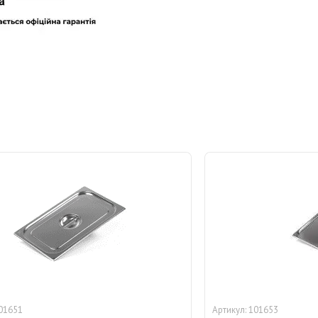
01651
101653