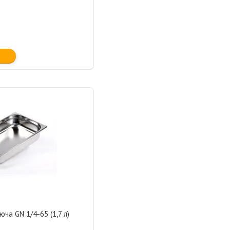
ча GN 1/4-65 (1,7 л)