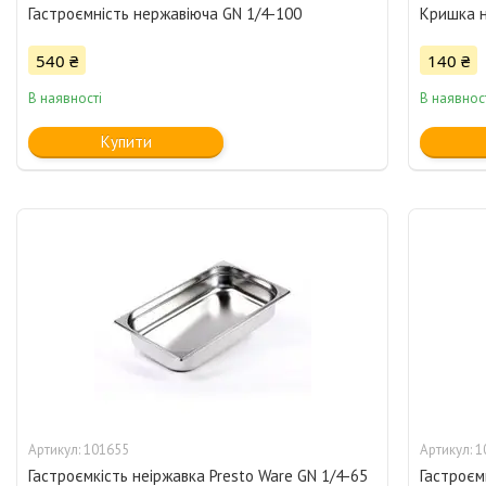
Гастроємність нержавіюча GN 1/4-100
Кришка н
540 ₴
140 ₴
В наявності
В наявнос
Купити
101655
1
Гастроємкість неіржавка Presto Ware GN 1/4-65
Гастроємк