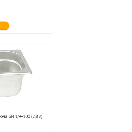
юча GN 1/4-100 (2,8 л)