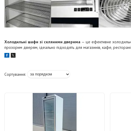
Холодильні шафи зі скляними дверима
— це ефективне холодильне 
прозорим дверям, ідеально підходять для магазинів, кафе, ресторанів