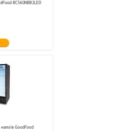
dFood BC360NBB2LED
 напоїв GoodFood