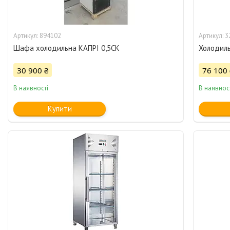
894102
3
Шафа холодильна КАПРІ 0,5СК
Холодил
30 900 ₴
76 100 
В наявності
В наявнос
Купити