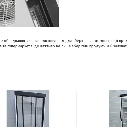
обладнання, яке використовується для зберігання і демонстрації проду
 та супермаркетів, де важливо не лише зберігати продукти, а й залучати