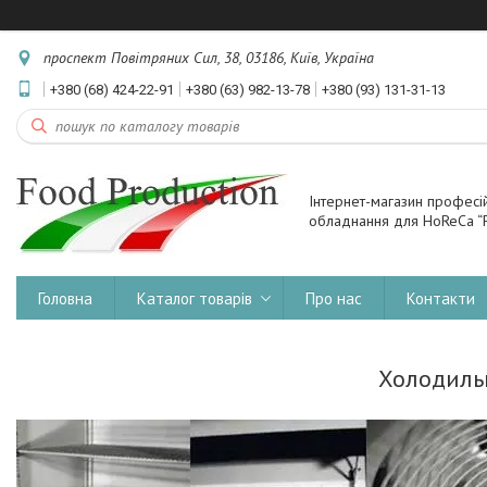
проспект Повітряних Сил, 38, 03186, Київ, Україна
+380 (68) 424-22-91
+380 (63) 982-13-78
+380 (93) 131-31-13
Інтернет-магазин професі
обладнання для HoReCa “F
Головна
Каталог товарів
Про нас
Контакти
Холодиль