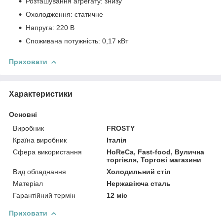
Розташування агрегату: знизу
Охолодження: статичне
Напруга: 220 В
Споживана потужність: 0,17 кВт
Приховати
Характеристики
Основні
Виробник
FROSTY
Країна виробник
Італія
Сфера використання
HoReCa, Fast-food, Вулична
торгівля, Торгові магазини
Вид обладнання
Холодильний стіл
Матеріал
Нержавіюча сталь
Гарантійний термін
12 міс
Приховати