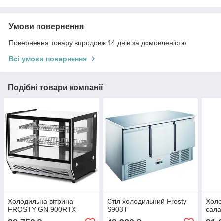
Умови повернення
Повернення товару впродовж 14 днів за домовленістю
Всі умови повернення
Подібні товари компанії
Холодильна вітрина
Стіл холодильний Frosty
Холо
FROSTY GN 900RTХ
S903T
сала