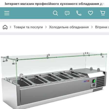
Інтернет-магазин професійного кухонного обладнання для 
Товари та послуги
Холодильне обладнання
Вітрини 