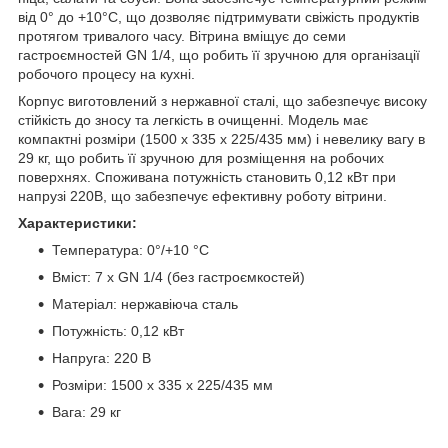
від 0° до +10°C, що дозволяє підтримувати свіжість продуктів
протягом тривалого часу. Вітрина вміщує до семи
гастроємностей GN 1/4, що робить її зручною для організації
робочого процесу на кухні.
Корпус виготовлений з нержавної сталі, що забезпечує високу
стійкість до зносу та легкість в очищенні. Модель має
компактні розміри (1500 x 335 x 225/435 мм) і невелику вагу в
29 кг, що робить її зручною для розміщення на робочих
поверхнях. Споживана потужність становить 0,12 кВт при
напрузі 220В, що забезпечує ефективну роботу вітрини.
Характеристики:
Температура: 0°/+10 °C
Вміст: 7 x GN 1/4 (без гастроємкостей)
Матеріал: нержавіюча сталь
Потужність: 0,12 кВт
Напруга: 220 В
Розміри: 1500 x 335 x 225/435 мм
Вага: 29 кг