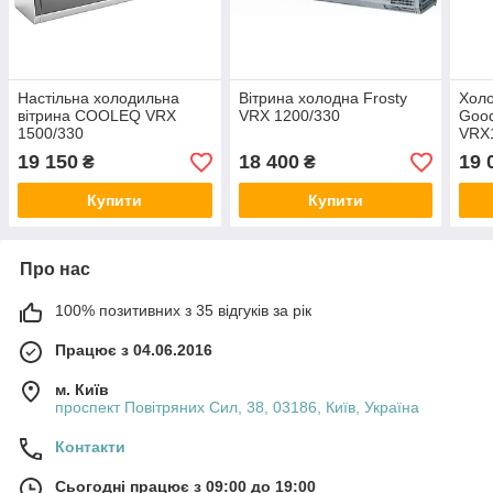
Настільна холодильна
Вітрина холодна Frosty
Холо
вітрина COOLEQ VRX
VRX 1200/330
Goo
1500/330
VRX
19 150
18 400
19 
₴
₴
Купити
Купити
Про нас
100% позитивних з 35 відгуків за рік
Працює з 04.06.2016
м. Київ
проспект Повітряних Сил, 38, 03186, Київ, Україна
Контакти
Сьогодні працює з 09:00 до 19:00