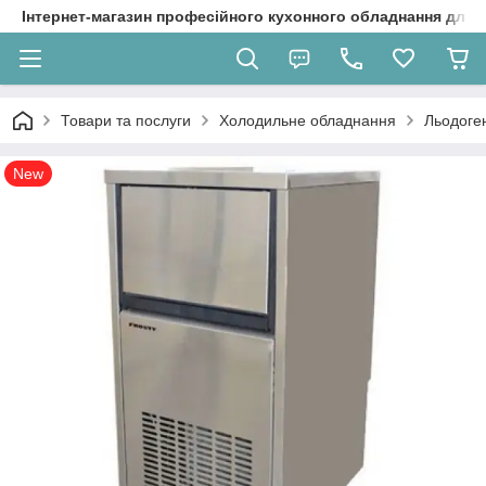
Інтернет-магазин професійного кухонного обладнання для 
Товари та послуги
Холодильне обладнання
Льодоге
New