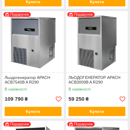
Купити
Купити
Подарунок
Подарунок
Льодогенератор APACH
ЛЬОДОГЕНЕРАТОР APACH
ACB7540B A R290
ACB3009B A R290
В наявності
В наявності
109 790
59 250
₴
₴
Купити
Купити
Подарунок
Подарунок