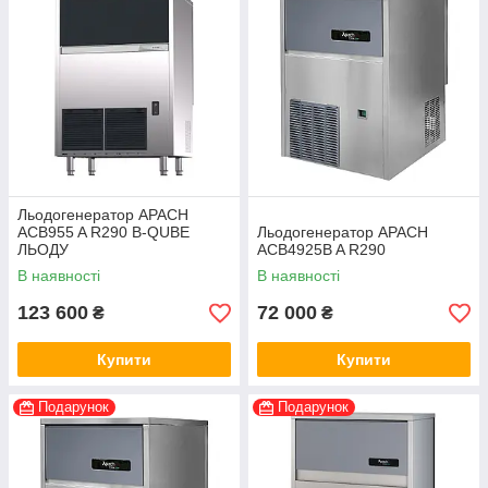
Льодогенератор APACH
ACB955 A R290 B-QUBE
Льодогенератор APACH
ЛЬОДУ
ACB4925B A R290
В наявності
В наявності
123 600
72 000
₴
₴
Купити
Купити
Подарунок
Подарунок