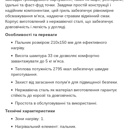
їдальні та фаст-фуд точки. Завдяки простій конструкції і
надійним компонентам, цей гриль забезпечує рівномірне
обсмажування м'яса, надаючи стравам відмінний смак.
Корпус виготовлений з нержавіючої сталі, що забезпечує
довговічність і легкість у догляді.
Особливості та переваги
Пальник розміром 210х150 мм для ефективного
нагріву.
Висота шампура 33 см дозволяє комфортно
завантажувати до 5 кг м'яса.
Теплова потужність 2795 ккал забезпечує швидке
приготування.
Захист від загасання полум'я для підвищеної безпеки.
Нержавіюча сталь як матеріал виготовлення гарантує
стійкість до корозії та довговічність.
Простота в обслуговуванні та використанні.
Технічні характеристики
Зони нагріву: 1.
Нагрівальний елемент: пальник.