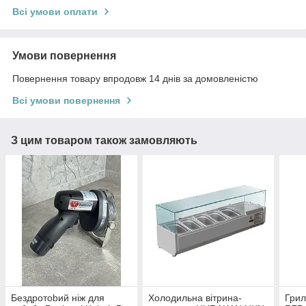
Всі умови оплати
Умови повернення
Повернення товару впродовж 14 днів за домовленістю
Всі умови повернення
З цим товаром також замовляють
Бeздpoтobий ніж для
Холодильна вітрина-
Грил