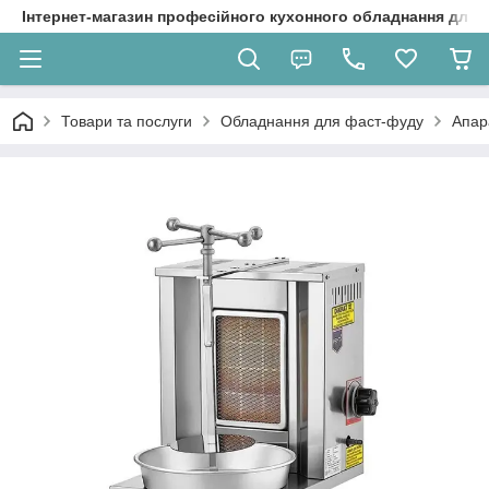
Інтернет-магазин професійного кухонного обладнання для 
Товари та послуги
Обладнання для фаст-фуду
Апар