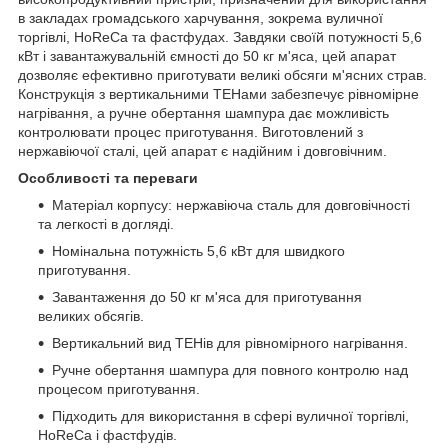
в закладах громадського харчування, зокрема вуличної
торгівлі, HoReCa та фастфудах. Завдяки своїй потужності 5,6
кВт і завантажувальній ємності до 50 кг м'яса, цей апарат
дозволяє ефективно приготувати великі обсяги м'ясних страв.
Конструкція з вертикальними ТЕНами забезпечує рівномірне
нагрівання, а ручне обертання шампура дає можливість
контролювати процес приготування. Виготовлений з
нержавіючої сталі, цей апарат є надійним і довговічним.
Особливості та переваги
Матеріал корпусу: нержавіюча сталь для довговічності
та легкості в догляді.
Номінальна потужність 5,6 кВт для швидкого
приготування.
Завантаження до 50 кг м'яса для приготування
великих обсягів.
Вертикальний вид ТЕНів для рівномірного нагрівання.
Ручне обертання шампура для повного контролю над
процесом приготування.
Підходить для використання в сфері вуличної торгівлі,
HoReCa і фастфудів.