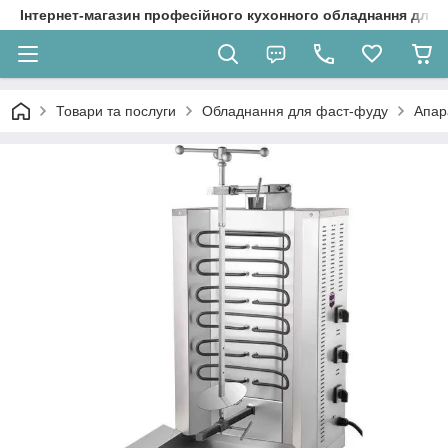
Інтернет-магазин професійного кухонного обладнання для 
Товари та послуги
Обладнання для фаст-фуду
Апар