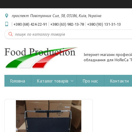
проспект Повітряних Сил, 38, 03186, Київ, Україна
+380 (68) 424-22-91
+380 (63) 982-13-78
+380 (93) 131-31-13
Інтернет-магазин професі
обладнання для HoReCa “F
Головна
Каталог товарів
Про нас
Контакти