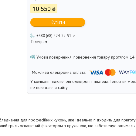
10 550 ₴
Купити
+380 (68) 424-22-91
Телеграм
повернення товару протягом 14
У компанії підключені електронні платежі. Тепер ви мо
не покидаючи сайту.
ладнання для професійних кухонь, яке ідеально підходить для приготув
остовий гриль оснащений фіксатором з пружиною, що забезпечує оптималь