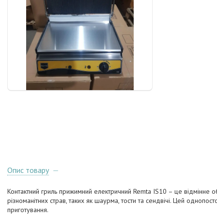
Опис товару
Контактний гриль прижимний електричний Remta IS10 – це відмінне об
різноманітних страв, таких як шаурма, тости та сендвічі. Цей одноп
приготування.