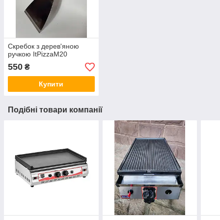
Скребок з дерев'яною
ручкою ItPizzaM20
550
₴
Купити
Подібні товари компанії