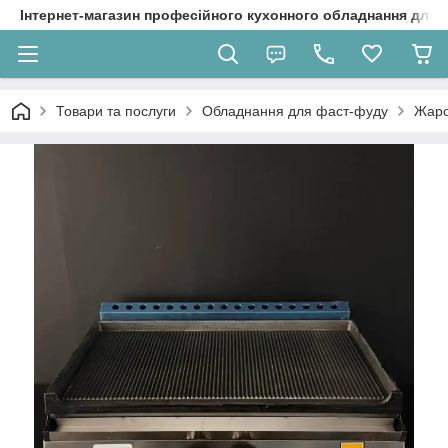
Інтернет-магазин професійного кухонного обладнання для 
Товари та послуги
Обладнання для фаст-фуду
Жаро