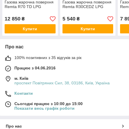
Газова жарочна поверхня
Газова жарочна поверхня
Газо
Remta R70 TD LPG
Remta R30CEDZ LPG
Rem
12 850
5 540
7 8
₴
₴
Купити
Купити
Про нас
100% позитивних з 35 відгуків за рік
Працює з 04.06.2016
м. Київ
проспект Повітряних Сил, 38, 03186, Київ, Україна
Контакти
Сьогодні працює з 10:00 до 15:00
Показати весь графік роботи
Про нас