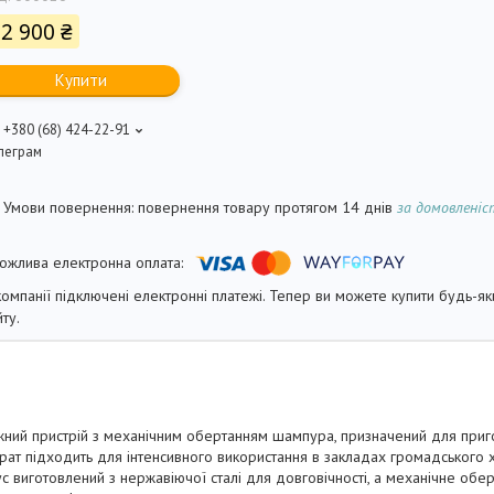
2 900 ₴
Купити
+380 (68) 424-22-91
леграм
повернення товару протягом 14 днів
за домовлені
компанії підключені електронні платежі. Тепер ви можете купити будь-я
йту.
жний пристрій з механічним обертанням шампура, призначений для пригот
ат підходить для інтенсивного використання в закладах громадського х
ус виготовлений з нержавіючої сталі для довговічності, а механічне о