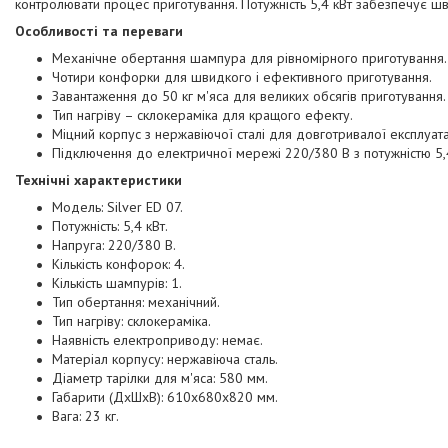
контролювати процес приготування. Потужність 5,4 кВт забезпечує ш
Особливості та переваги
Механічне обертання шампура для рівномірного приготування.
Чотири конфорки для швидкого і ефективного приготування.
Завантаження до 50 кг м'яса для великих обсягів приготування.
Тип нагріву – склокераміка для кращого ефекту.
Міцний корпус з нержавіючої сталі для довготривалої експлуата
Підключення до електричної мережі 220/380 В з потужністю 5,4
Технічні характеристики
Модель: Silver ED 07.
Потужність: 5,4 кВт.
Напруга: 220/380 В.
Кількість конфорок: 4.
Кількість шампурів: 1.
Тип обертання: механічний.
Тип нагріву: склокераміка.
Наявність електроприводу: немає.
Матеріал корпусу: нержавіюча сталь.
Діаметр тарілки для м'яса: 580 мм.
Габарити (ДхШхВ): 610х680х820 мм.
Вага: 23 кг.