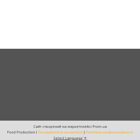
Сайт створений на маркетплейсі
Prom.ua
Food Production |
Поскаржитися на контент
|
Політика конфіденційності
Select Language
▼