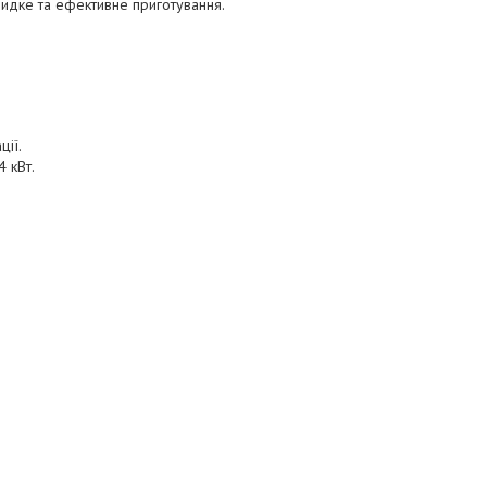
видке та ефективне приготування.
ції.
 кВт.