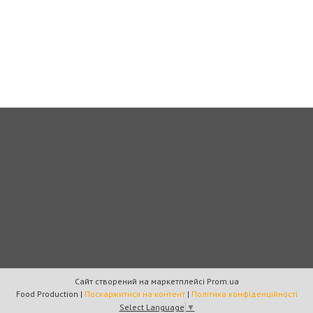
Сайт створений на маркетплейсі
Prom.ua
Food Production |
Поскаржитися на контент
|
Політика конфіденційності
Select Language
▼