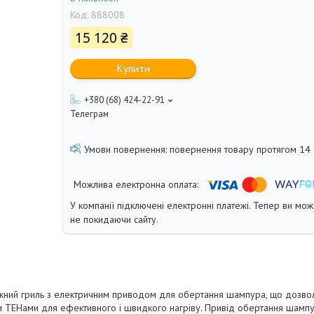
Код:
888008
15 120 ₴
Купити
+380 (68) 424-22-91
Телеграм
повернення товару протягом 14
У компанії підключені електронні платежі. Тепер ви мо
не покидаючи сайту.
ужний гриль з електричним приводом для обертання шампура, що дозвол
и ТЕНами для ефективного і швидкого нагріву. Привід обертання шампу