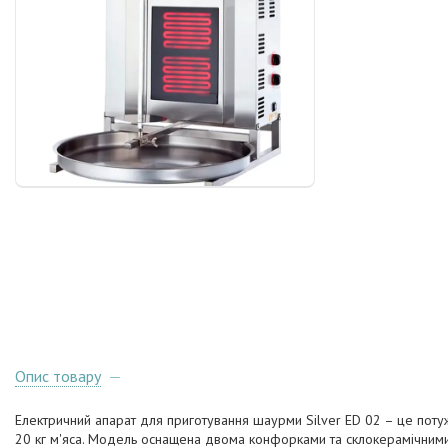
Опис товару
Електричний апарат для приготування шаурми Silver ED 02 – це пот
20 кг м'яса. Модель оснащена двома конфорками та склокерамічним