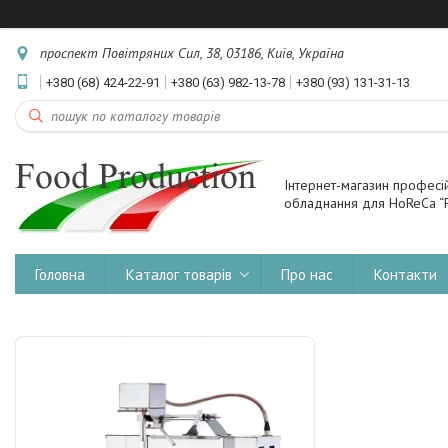
проспект Повітряних Сил, 38, 03186, Київ, Україна
+380 (68) 424-22-91
+380 (63) 982-13-78
+380 (93) 131-31-13
Інтернет-магазин професі
обладнання для HoReCa “F
Головна
Каталог товарів
Про нас
Контакти