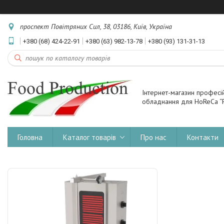
проспект Повітряних Сил, 38, 03186, Київ, Україна
+380 (68) 424-22-91
+380 (63) 982-13-78
+380 (93) 131-31-13
Інтернет-магазин професі
обладнання для HoReCa “F
Головна
Каталог товарів
Про нас
Контакти