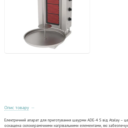
Опис товару
Електричний апарат для приготування шаурми ADE-4 S від Atalay – це
оснащена склокерамічними нагрівальними елементами, які забезпечую