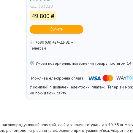
Код:
333220
49 800 ₴
Купити
+380 (68) 424-22-91
Телеграм
повернення товару протягом 14
У компанії підключені електронні платежі. Тепер ви мо
не покидаючи сайту.
 високопродуктивний пристрій, який дозволяє готувати до 40-55 кг м'яс
ть рівномірне нагрівання та ефективне приготування м'яса. Апарат не 