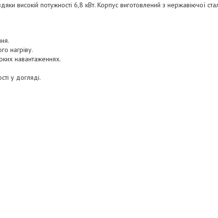
дяки високій потужності 6,8 кВт. Корпус виготовлений з нержавіючої ста
ня.
го нагріву.
оких навантаженнях.
сті у догляді.