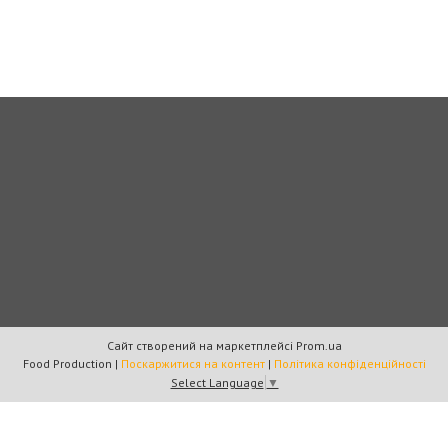
Сайт створений на маркетплейсі
Prom.ua
Food Production |
Поскаржитися на контент
|
Політика конфіденційності
Select Language
▼