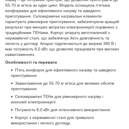
55-70 кг м'яса за один цикл. Модель оснащена п'ятьма
конфорками для ефективного нагріву та швидкого
приготування. Склокерамічні нагрівальні елементи
гарантують рівномірне приготування, забезпечуючи кращий
результат при менших витратах електроенергії порівняно з
традиційними ТЕНами. Корпус апарату виготовлений з
нержавіючої сталі, що забезпечує його довговічність та
легкість у догляді. Апарат підключається до мережі 380 В і
має потужність 8,0 кВт, що дозволяє працювати при високих
навантаженнях.
Особливості та переваги
П'ять конфорок для ефективного нагріву та швидкого
приготування.
Завантаження до 55-70 кг м'яса для великих обсягів
приготування.
Склокерамічні ТЕНи для рівномірного нагріву і
економії електроенергії.
Потужність 8,0 кВт для інтенсивного використання.
Корпус з нержавіючої сталі для тривалого
використання і легкого догляду.