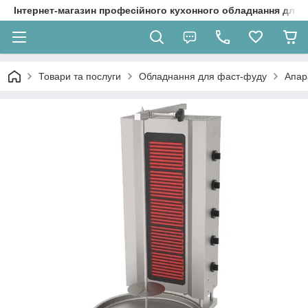
Інтернет-магазин професійного кухонного обладнання для 
Товари та послуги
Обладнання для фаст-фуду
Апар