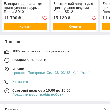
Електричний апарат для
Електричний апарат для
Елек
приготування шаурми
приготування шаурми
приг
Remta SD10
Remta SD12
Rem
11 790
15 120
11 
₴
₴
Купити
Купити
Про нас
100% позитивних з 35 відгуків за рік
Працює з 04.06.2016
м. Київ
проспект Повітряних Сил, 38, 03186, Київ, Україна
Контакти
Сьогодні працює з 10:00 до 15:00
Показати весь графік роботи
Про нас