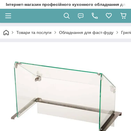
Інтернет-магазин професійного кухонного обладнання для 
Товари та послуги
Обладнання для фаст-фуду
Грил