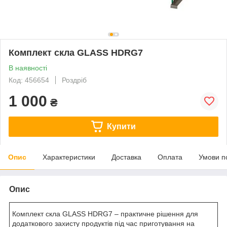
Комплект скла GLASS HDRG7
В наявності
Код: 456654
Роздріб
1 000
₴
Купити
Опис
Характеристики
Доставка
Оплата
Умови п
Опис
Комплект скла GLASS HDRG7 – практичне рішення для
додаткового захисту продуктів під час приготування на