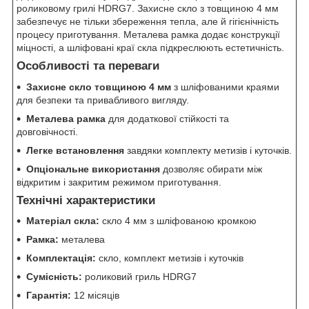
роликовому грилі HDRG7. Захисне скло з товщиною 4 мм
забезпечує не тільки збереження тепла, але й гігієнічність
процесу приготування. Металева рамка додає конструкції
міцності, а шліфовані краї скла підкреслюють естетичність.
Особливості та переваги
Захисне скло товщиною 4 мм
з шліфованими краями
для безпеки та привабливого вигляду.
Металева рамка
для додаткової стійкості та
довговічності.
Легке встановлення
завдяки комплекту метизів і куточків.
Опціональне використання
дозволяє обирати між
відкритим і закритим режимом приготування.
Технічні характеристики
Матеріал скла:
скло 4 мм з шліфованою кромкою
Рамка:
металева
Комплектація:
скло, комплект метизів і куточків
Сумісність:
роликовий гриль HDRG7
Гарантія:
12 місяців