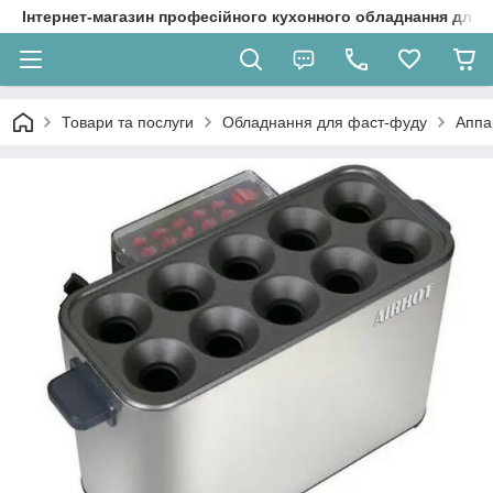
Інтернет-магазин професійного кухонного обладнання для 
Товари та послуги
Обладнання для фаст-фуду
Аппа