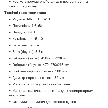
Корпус з нержавіючої сталі для довговічності та
легкості в догляді.
Технічні характеристики
Модель: AIRHOT ES-10.
Потужність: 1,6 кВт.
Напруга: 220 В.
Кількість порцій: 10.
Вага (нетто): 5 кг.
Вага (брутто): 5,3 кг.
Габарити (нетто): 410x200x230 мм.
Габарити (брутто): 470x270x295 мм.
Глибина жарочних отсека: 180 мм.
Діаметр жарочних отсека: 32 мм.
Матеріал корпусу: нержавіюча сталь.
Матеріал жарочних отсека: чавун з антипригарним
покриттям.
Окремий перемикач для кожного відсіка.