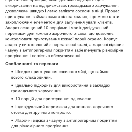
використання на підприємствах громадського харчування,
дозволяючи швидко і легко запікати сосиски в яйці. Процес
приготування займає всього кілька хвилин, і це може стати
захоплюючим елементом для залучення уваги клієнтів.
Апарат оснащений 10 порціями і має індивідуальний
перемикач для кожного жарочного отсека, що дозволяє
контролювати приготування кожної порції окремо. Корпус
апарату виготовлений з нержавіючої сталі, а жарочні відсіки з
чавуну з антипригарним покриттям забезпечують рівномірне
прогрівання і легкість в обслуговуванні.
Особливості та переваги
Швидке приготування сосисок в яйці, що займає
всього кілька хвилин.
Ідеально підходить для використання в закладах
громадського харчування.
10 порцій для приготування одночасно.
Індивідуальний перемикач для кожного жарочного
отсека для зручного контролю.
Жарочні відсіки з чавуну з антипригарним покриттям
для рівномірного прогрівання.