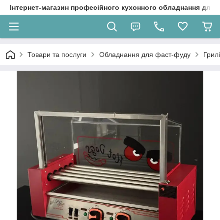
Інтернет-магазин професійного кухонного обладнання для 
Товари та послуги
Обладнання для фаст-фуду
Грил