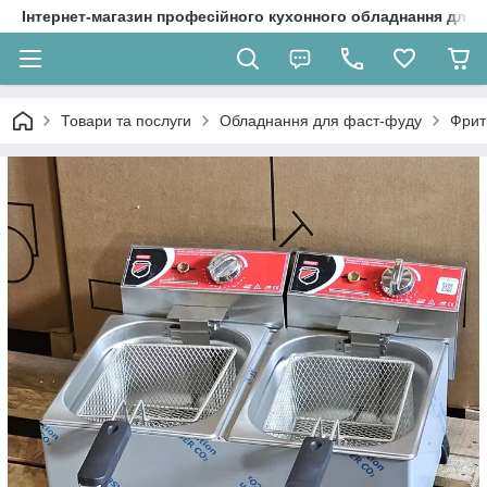
Інтернет-магазин професійного кухонного обладнання для 
Товари та послуги
Обладнання для фаст-фуду
Фрит