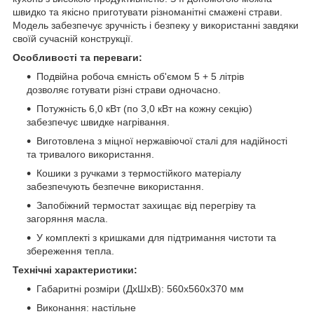
швидко та якісно приготувати різноманітні смажені страви.
Модель забезпечує зручність і безпеку у використанні завдяки
своїй сучасній конструкції.
Особливості та переваги:
Подвійна робоча ємність об'ємом 5 + 5 літрів
дозволяє готувати різні страви одночасно.
Потужність 6,0 кВт (по 3,0 кВт на кожну секцію)
забезпечує швидке нагрівання.
Виготовлена з міцної нержавіючої сталі для надійності
та тривалого використання.
Кошики з ручками з термостійкого матеріалу
забезпечують безпечне використання.
Запобіжний термостат захищає від перегріву та
загоряння масла.
У комплекті з кришками для підтримання чистоти та
збереження тепла.
Технічні характеристики:
Габаритні розміри (ДхШхВ): 560х560х370 мм
Виконання: настільне