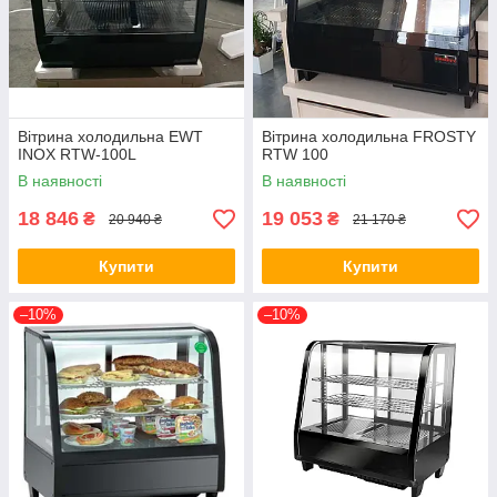
Вітрина холодильна EWT
Вітрина холодильна FROSTY
INOX RTW-100L
RTW 100
В наявності
В наявності
18 846
19 053
₴
₴
20 940 ₴
21 170 ₴
Купити
Купити
–10%
–10%