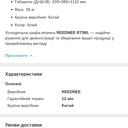
Габарити (Д×Ш×В): 428×386×1110 мм
Вага: 38 кг
Країна виробник: Китай
Колір: білий
Холодильна шафа-вітрина
REEDNEE RT98L
— надійне
рішення для демонстрації та зберігання вашої продукції у
привабливому вигляді.
Приховати
Характеристики
Основні
Виробник
REEDNEE
Гарантійний термін
12 міс
Країна виробник
Китай
Умови доставки