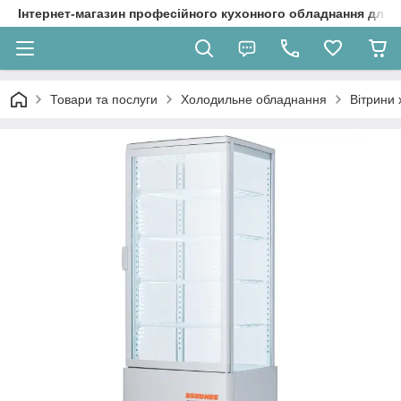
Інтернет-магазин професійного кухонного обладнання для 
Товари та послуги
Холодильне обладнання
Вітрини 