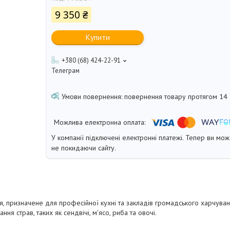
9 350 ₴
Купити
+380 (68) 424-22-91
Телеграм
повернення товару протягом 14
У компанії підключені електронні платежі. Тепер ви мо
не покидаючи сайту.
, призначене для професійної кухні та закладів громадського харчуванн
я страв, таких як сендвічі, м'ясо, риба та овочі.