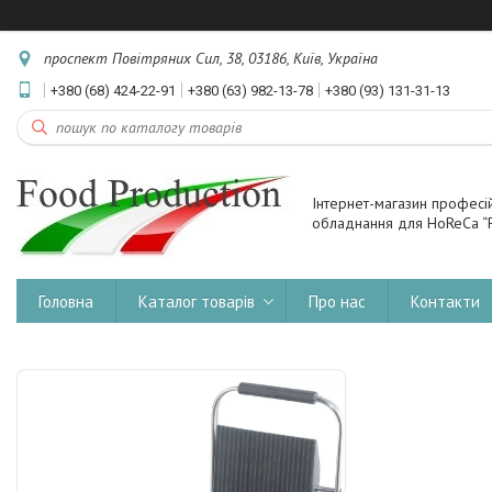
проспект Повітряних Сил, 38, 03186, Київ, Україна
+380 (68) 424-22-91
+380 (63) 982-13-78
+380 (93) 131-31-13
Інтернет-магазин професі
обладнання для HoReCa “F
Головна
Каталог товарів
Про нас
Контакти