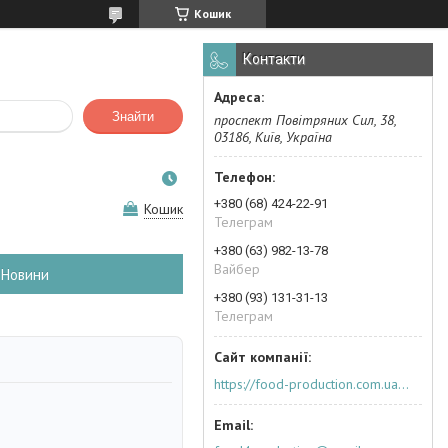
Кошик
Контакти
Знайти
проспект Повітряних Сил, 38,
03186, Київ, Україна
+380 (68) 424-22-91
Кошик
Телеграм
+380 (63) 982-13-78
Вайбер
Новини
+380 (93) 131-31-13
Телеграм
https://food-production.com.ua/ua/