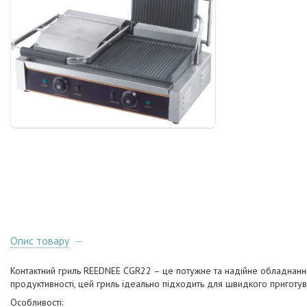
Опис товару
Контактний гриль REEDNEE CGR22 – це потужне та надійне обладнання
продуктивності, цей гриль ідеально підходить для швидкого приготуванн
Особливості: