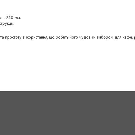
а – 210 мм.
трукції.
ь та простоту використання, що робить його чудовим вибором для кафе, 