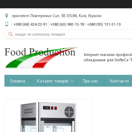
проспект Повітряних Сил, 38, 03186, Київ, Україна
+380 (68) 424-22-91
+380 (63) 982-13-78
+380 (93) 131-31-13
Інтернет-магазин професі
обладнання для HoReCa “F
Головна
Каталог товарів
Про нас
Контакти