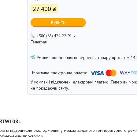
27 400 ₴
Купити
+380 (68) 424-22-91
Телеграм
повернення товару протягом 14
У компанії підключені електронні платежі. Тепер ви мо
не покидаючи сайту.
 RTW108L
ів із підтримкою охолодження у межах заданого температурного режи
із обмеженим простором.