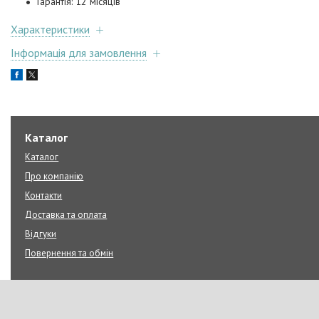
Гарантія: 12 місяців
Характеристики
Інформація для замовлення
Каталог
Каталог
Про компанію
Контакти
Доставка та оплата
Відгуки
Повернення та обмін