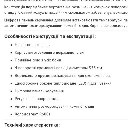
Конструкція передбачає вертикальне розміщення чотирьох поворотни
огляду. Скляний кожух із подвійним склопакетом забезпечує ізоляцію,
Цифрова панель керування дозволяє встановлювати температурні па
автоматичним розморожуванням кожні 6 годин. Вітрина використовує
Особливості конструкції та експлуатації:
Настільне виконання
Корпус виготовлений з неіржавної сталі
Подвійне скло з усіх боків
4 поворотні хромовані полиці діаметром 355 мм
Вертикальне ярусне розташування для економії площі
Двостороннє бокове світлодіодне (LED) підсвічування
Цифрова панель керування
Регульовані опорні ніжки
Автоматичне розморожування кожні 6 годин
Холодоагент: R600a
Технічні характеристики: