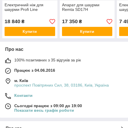
Електричний ніж для
Апарат для шаурми
Елек
шаурми Profi Line
Remta SD17H
шаур
18 840
17 350
7 4
₴
₴
Купити
Купити
Про нас
100% позитивних з 35 відгуків за рік
Працює з 04.06.2016
м. Київ
проспект Повітряних Сил, 38, 03186, Київ, Україна
Контакти
Сьогодні працює з 09:00 до 19:00
Показати весь графік роботи