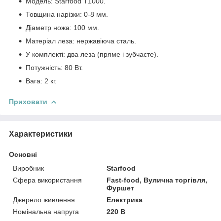
Модель: Starfood T1000.
Товщина нарізки: 0-8 мм.
Діаметр ножа: 100 мм.
Матеріал леза: нержавіюча сталь.
У комплекті: два леза (пряме і зубчасте).
Потужність: 80 Вт.
Вага: 2 кг.
Приховати
Характеристики
Основні
Виробник
Starfood
Сфера використання
Fast-food, Вулична торгівля,
Фуршет
Джерело живлення
Електрика
Номінальна напруга
220 В