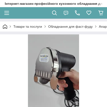
Інтернет-магазин професійного кухонного обладнання для 
Товари та послуги
Обладнання для фаст-фуду
Апар