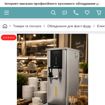
Інтернет-магазин професійного кухонного обладнання для 
Товари та послуги
Обладнання для фаст-фуду
Елек
⭐⭐⭐⭐⭐