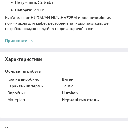
Потужність:
2,5 кВт
Напруга:
220 В
Кип'ятильник HURAKAN HKN-HVZ25M стане незамінним
помічником для кафе, ресторанів та інших закладів, де
потрібна швидка і надійна подача гарячої води.
Приховати
Характеристики
Основні атрибути
Країна виробник
Китай
Гарантійний термін
12 міс
Виробник
Hurakan
Матеріал
Нержавіюча сталь