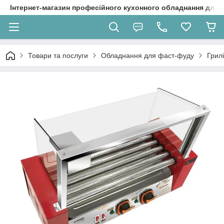
Інтернет-магазин професійного кухонного обладнання для 
Товари та послуги
Обладнання для фаст-фуду
Грил