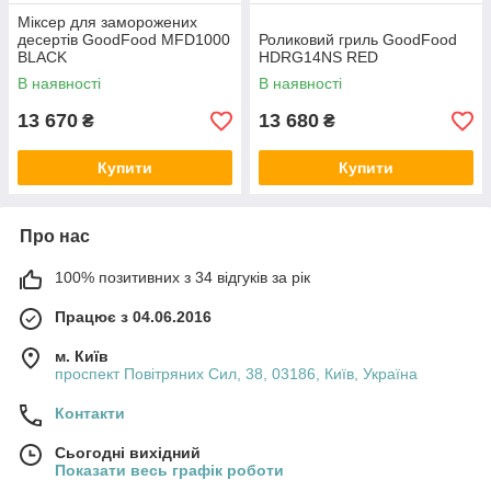
Міксер для заморожених
десертів GoodFood MFD1000
Роликовий гриль GoodFood
BLACK
HDRG14NS RED
В наявності
В наявності
13 670
13 680
₴
₴
Купити
Купити
Про нас
100% позитивних з 34 відгуків за рік
Працює з 04.06.2016
м. Київ
проспект Повітряних Сил, 38, 03186, Київ, Україна
Контакти
Сьогодні вихідний
Показати весь графік роботи