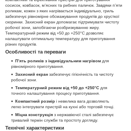
сосисок, ковбасок, м’ясних та рибних паличок. Завдяки п’яти
роликам, кожен з яких нагрівається індивідуально, гриль
забезпечує рівномірне обсмажування продуктів до хрусткої
скоринки. Захисний екран допомагає підтримувати чистоту
робочої зони, запобігаючи розбризкуванню жиру.
Температурний режим від +50 до +250°C дозволяє
налаштувати оптимальну температуру для приготування
різних продуктів.
Особливості та переваги
П’ять роликів з індивідуальним нагрівом
для
рівномірного приготування.
Захисний екран
забезпечує гігієнічність та чистоту
робочої зони.
Температурний режим від +50 до +250°C
для
точного налаштування процесу приготування.
Компактний розмір
і невелика вага дозволяють
легко інтегрувати пристрій на кухні або торговій точці.
Міцна конструкція
з нержавіючої сталі забезпечує
тривалий термін служби та простоту догляду.
Технічні характеристики