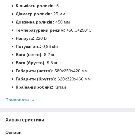
Кількість роликів:
5
Діаметр роликів:
25 мм
Довжина роликів:
450 мм
Температурний режим:
+50...+250°C
Напруга:
220 В
Потужність:
0,96 кВт
Вага (нетто):
8,2 кг
Вага (брутто):
9,5 кг
Габарити (нетто):
580x250x420 мм
Габарити (брутто):
620x320x460 мм
Країна-виробник:
Китай
Приховати
Характеристики
Основні