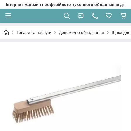
Інтернет-магазин професійного кухонного обладнання для 
Товари та послуги
Допоміжне обладнання
Щітки дл