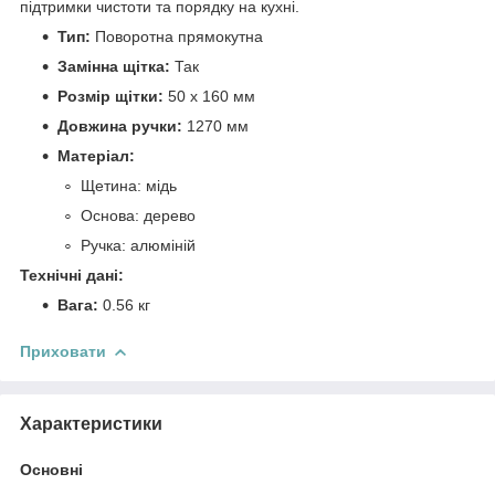
підтримки чистоти та порядку на кухні.
Тип:
Поворотна прямокутна
Замінна щітка:
Так
Розмір щітки:
50 х 160 мм
Довжина ручки:
1270 мм
Матеріал:
Щетина: мідь
Основа: дерево
Ручка: алюміній
Технічні дані:
Вага:
0.56 кг
Приховати
Характеристики
Основні