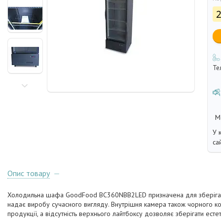
2
Те
У 
са
Опис товару
Холодильна шафа GoodFood BC360NBB2LED призначена для зберігання
надає виробу сучасного вигляду. Внутрішня камера також чорного коль
продукції, а відсутність верхнього лайтбоксу дозволяє зберігати есте