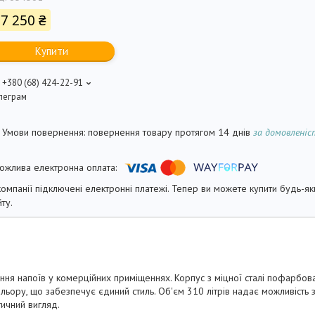
7 250 ₴
Купити
+380 (68) 424-22-91
леграм
повернення товару протягом 14 днів
за домовлені
компанії підключені електронні платежі. Тепер ви можете купити будь-я
йту.
 напоїв у комерційних приміщеннях. Корпус з міцної сталі пофарбова
ору, що забезпечує єдиний стиль. Об'єм 310 літрів надає можливість зб
тичний вигляд.