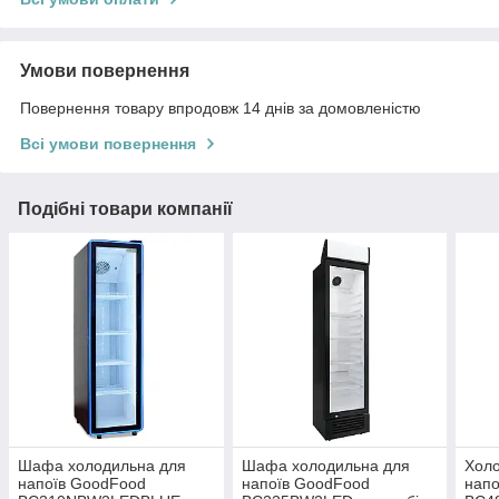
Умови повернення
Повернення товару впродовж 14 днів за домовленістю
Всі умови повернення
Подібні товари компанії
Шафа холодильна для
Шафа холодильна для
Хол
напоїв GoodFood
напоїв GoodFood
напо