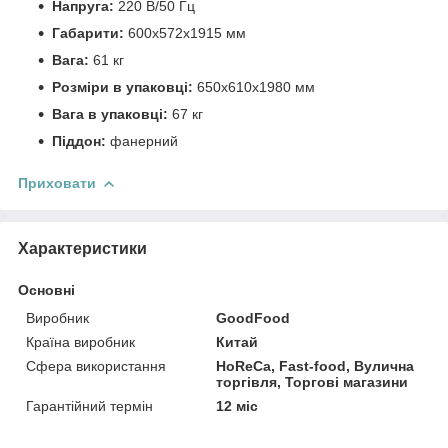
Напруга:
220 В/50 Гц
Габарити:
600x572x1915 мм
Вага:
61 кг
Розміри в упаковці:
650х610х1980 мм
Вага в упаковці:
67 кг
Піддон:
фанерний
Приховати
Характеристики
Основні
Виробник
GoodFood
Країна виробник
Китай
Сфера використання
HoReCa, Fast-food, Вулична
торгівля, Торгові магазини
Гарантійний термін
12 міс