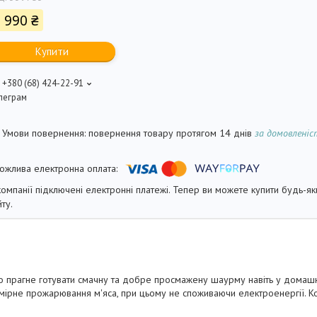
 990 ₴
Купити
+380 (68) 424-22-91
леграм
повернення товару протягом 14 днів
за домовлені
компанії підключені електронні платежі. Тепер ви можете купити будь-я
йту.
о прагне готувати смачну та добре просмажену шаурму навіть у домаш
мірне прожарювання м'яса, при цьому не споживаючи електроенергії. К