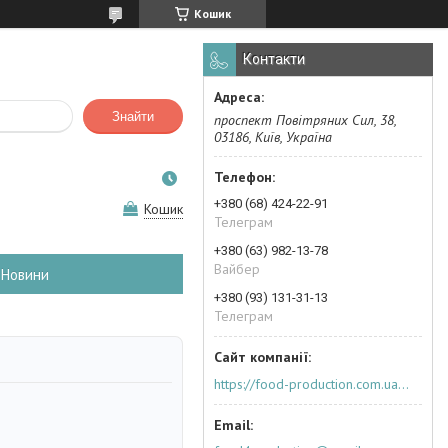
Кошик
Контакти
Знайти
проспект Повітряних Сил, 38,
03186, Київ, Україна
+380 (68) 424-22-91
Кошик
Телеграм
+380 (63) 982-13-78
Вайбер
Новини
+380 (93) 131-31-13
Телеграм
https://food-production.com.ua/ua/