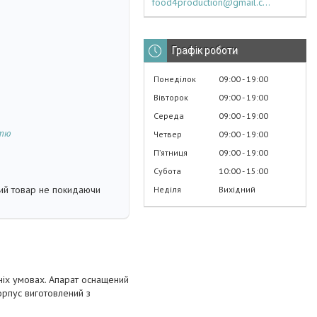
food4production@gmail.com
Графік роботи
Понеділок
09:00
19:00
Вівторок
09:00
19:00
Середа
09:00
19:00
стю
Четвер
09:00
19:00
Пʼятниця
09:00
19:00
Субота
10:00
15:00
кий товар не покидаючи
Неділя
Вихідний
ніх умовах. Апарат оснащений
орпус виготовлений з