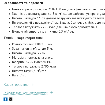
Особливості та переваги
Газова горілка розміром 210х150 мм для ефективного нагріван
Здатність завантажувати до 5 кг м'яса, що забезпечує приготуван
Висота шампура 33 см дозволяє зручно завантажувати та готува
Виготовлений з нержавіючої сталі, що забезпечує стійкість до ко
Теплова потужність 2795 ккал для швидкого приготування.
Економний витрата газу – лише 0,3 м³/год.
Технічні характеристики
Розмір горілки: 210х150 мм.
Завантаження м'яса: до 5 кг.
Висота шампура: 33 см.
Матеріал: нержавіюча сталь.
Габарити: 320х450х480 мм.
Теплова потужність: 2795 ккал.
Витрата газу: 0,3 м³/год.
Вага: 7 кг.
Характеристики
Інформація для замовлення