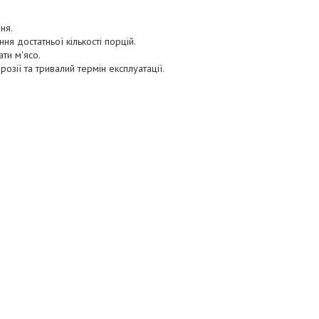
ня.
ня достатньої кількості порцій.
ти м'ясо.
розії та тривалий термін експлуатації.