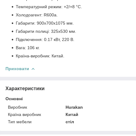
Температурний режим: +2/+8 °С.
Холодоагент: R600а.
Габарити: 900x700x1075 мм.
Габарити полиці: 325x530 мм.
Підключення: 0.17 кВт, 220 В.
Вага: 106 кг.
Країна-виробник: Китай.
Приховати
Характеристики
Основні
Виробник
Hurakan
Країна виробник
Китай
Тип мебели
стіл