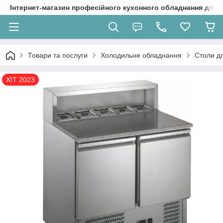
Інтернет-магазин професійного кухонного обладнання для 
Товари та послуги
Холодильне обладнання
Столи дл
ХІТ 2023