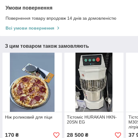
Умови повернення
Повернення товару впродовж 14 днів за домовленістю
Всі умови повернення
З цим товаром також замовляють
Ніж роликовий для піци
Тістоміс HURAKAN HKN-
Тіс
20SN EG
M30
літрі
170
28 500
37 
₴
₴