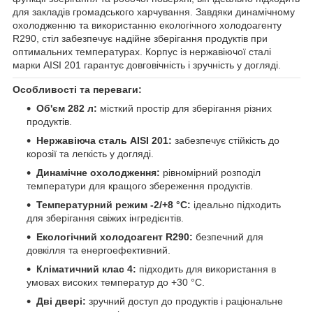
для закладів громадського харчування. Завдяки динамічному
охолодженню та використанню екологічного холодоагенту
R290, стіл забезпечує надійне зберігання продуктів при
оптимальних температурах. Корпус із нержавіючої сталі
марки AISI 201 гарантує довговічність і зручність у догляді.
Особливості та переваги:
Об'єм 282 л:
місткий простір для зберігання різних
продуктів.
Нержавіюча сталь AISI 201:
забезпечує стійкість до
корозії та легкість у догляді.
Динамічне охолодження:
рівномірний розподіл
температури для кращого збереження продуктів.
Температурний режим -2/+8 °С:
ідеально підходить
для зберігання свіжих інгредієнтів.
Екологічний холодоагент R290:
безпечний для
довкілля та енергоефективний.
Кліматичний клас 4:
підходить для використання в
умовах високих температур до +30 °С.
Дві двері:
зручний доступ до продуктів і раціональне