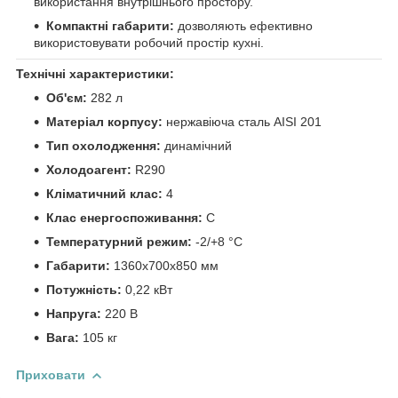
використання внутрішнього простору.
Компактні габарити:
дозволяють ефективно
використовувати робочий простір кухні.
Технічні характеристики:
Об'єм:
282 л
Матеріал корпусу:
нержавіюча сталь AISI 201
Тип охолодження:
динамічний
Холодоагент:
R290
Кліматичний клас:
4
Клас енергоспоживання:
C
Температурний режим:
-2/+8 °С
Габарити:
1360x700x850 мм
Потужність:
0,22 кВт
Напруга:
220 В
Вага:
105 кг
Приховати