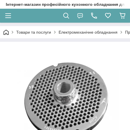
Інтернет-магазин професійного кухонного обладнання для 
Товари та послуги
Електромеханічне обладнання
Пр