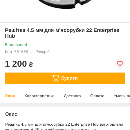
Решітка 4.5 мм для м'ясорубки 22 Enterprise
Hub
В наявності
Код: 761636
Роздріб
1 200
₴
Купити
Опис
Характеристики
Доставка
Оплата
Умови п
Опис
Решітка 4.5 мм для м'ясорубки 22 Enterprise Hub виготовлена
за системою HUB, що забезпечує максимальну