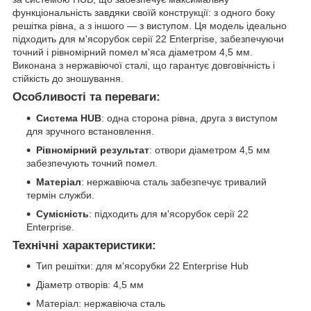
функціональність завдяки своїй конструкції: з одного боку
решітка рівна, а з іншого — з виступом. Ця модель ідеально
підходить для м'ясорубок серії 22 Enterprise, забезпечуючи
точний і рівномірний помел м'яса діаметром 4,5 мм.
Виконана з нержавіючої сталі, що гарантує довговічність і
стійкість до зношування.
Особливості та переваги:
Система HUB
: одна сторона рівна, друга з виступом
для зручного встановлення.
Рівномірний результат
: отвори діаметром 4,5 мм
забезпечують точний помел.
Матеріал
: нержавіюча сталь забезпечує тривалий
термін служби.
Сумісність
: підходить для м'ясорубок серії 22
Enterprise.
Технічні характеристики:
Тип решітки: для м'ясорубки 22 Enterprise Hub
Діаметр отворів: 4,5 мм
Матеріал: нержавіюча сталь