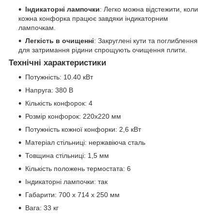
Індикаторні лампочки
: Легко можна відстежити, коли
кожна конфорка працює завдяки індикаторним
лампочкам.
Легкість в очищенні
: Закруглені кути та поглиблення
для затримання рідини спрощують очищення плити.
Технічні характеристики
Потужність: 10.40 кВт
Напруга: 380 В
Кількість конфорок: 4
Розмір конфорок: 220х220 мм
Потужність кожної конфорки: 2,6 кВт
Матеріал стільниці: нержавіюча сталь
Товщина стільниці: 1,5 мм
Кількість положень термостата: 6
Індикаторні лампочки: так
Габарити: 700 x 714 x 250 мм
Вага: 33 кг