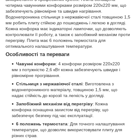
чотирма чавунними конфорками розміром 220х220 мм, що
забезпечують рівномірне та швидке нагрівання.
Водонепроникна стільниця з нержавіючої сталі товщиною 1,5
мм робить плиту стійкою до пошкоджень і легкою в догляді.
Кожна конфорка має індикаторні лампочки, що дозволяють
контролювати її роботу, а також є запобіжний механізм проти
перегріву. Плита має 6 положень термостата для
оптимального налаштування температури.
Особливості та переваги
Чавунні конфорки
: 4 конфорки розміром 220х220
мм з потужністю 2,6 кВт кожна забезпечують швидке і
рівномірне прогрівання.
Стільниця з нержавіючої сталі
: Виготовлена з
водонепроникного матеріалу, товщиною 1,5 мм, що
надає стійкість до корозії та легкість у догляді.
Запобіжний механізм від перегріву
: Кожна
конфорка оснащена захистом від перегріву, що
забезпечує безпеку під час експлуатації.
6 положень термостата
: Для точного налаштування
температури, що дозволяє використовувати плиту для
різних страв.