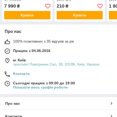
7 990
210
1 8
₴
₴
Купити
Купити
Про нас
100% позитивних з 35 відгуків за рік
Працює з 04.06.2016
м. Київ
проспект Повітряних Сил, 38, 03186, Київ, Україна
Контакти
Сьогодні працює з 09:00 до 19:00
Показати весь графік роботи
Про нас
Контакти