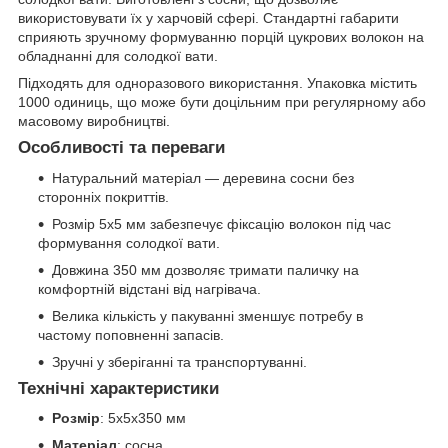
використовувати їх у харчовій сфері. Стандартні габарити
сприяють зручному формуванню порцій цукрових волокон на
обладнанні для солодкої вати.
Підходять для одноразового використання. Упаковка містить
1000 одиниць, що може бути доцільним при регулярному або
масовому виробництві.
Особливості та переваги
Натуральний матеріал — деревина сосни без
сторонніх покриттів.
Розмір 5х5 мм забезпечує фіксацію волокон під час
формування солодкої вати.
Довжина 350 мм дозволяє тримати паличку на
комфортній відстані від нагрівача.
Велика кількість у пакуванні зменшує потребу в
частому поповненні запасів.
Зручні у зберіганні та транспортуванні.
Технічні характеристики
Розмір
: 5х5х350 мм
Матеріал
: сосна