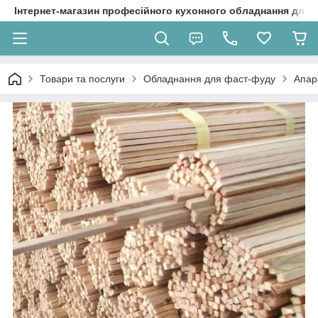
Інтернет-магазин професійного кухонного обладнання для 
Товари та послуги
Обладнання для фаст-фуду
Апар