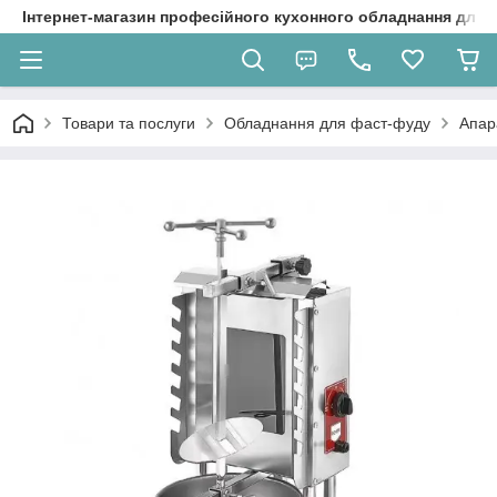
Інтернет-магазин професійного кухонного обладнання для 
Товари та послуги
Обладнання для фаст-фуду
Апар