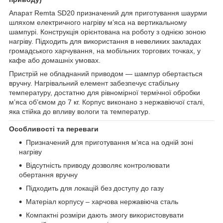
Апарат Remta SD20 призначений для приготування шаурми
шляхом електричного нагріву м’яса на вертикальному
шампурі. Конструкція орієнтована на роботу з однією зоною
нагріву. Підходить для використання в невеликих закладах
громадського харчування, на мобільних торгових точках, у
кафе або домашніх умовах.
Пристрій не обладнаний приводом — шампур обертається
вручну. Нагрівальний елемент забезпечує стабільну
температуру, достатню для рівномірної термічної обробки
м’яса об’ємом до 7 кг. Корпус виконано з нержавіючої сталі,
яка стійка до впливу вологи та температур.
Особливості та переваги
Призначений для приготування м’яса на одній зоні
нагріву
Відсутність приводу дозволяє контролювати
обертання вручну
Підходить для локацій без доступу до газу
Матеріал корпусу – харчова нержавіюча сталь
Компактні розміри дають змогу використовувати