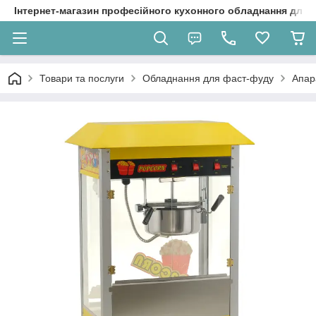
Інтернет-магазин професійного кухонного обладнання для 
Товари та послуги
Обладнання для фаст-фуду
Апар