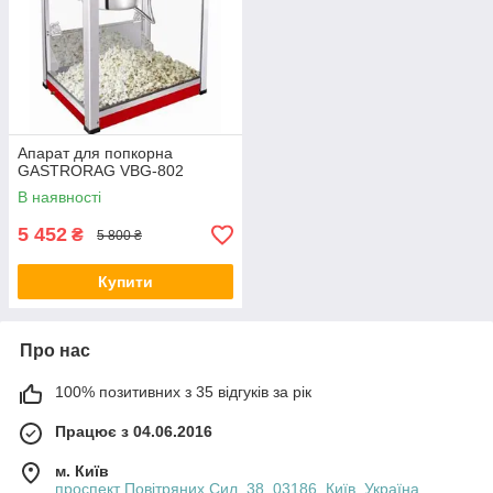
Апарат для попкорна
GASTRORAG VBG-802
В наявності
5 452
₴
5 800 ₴
Купити
Про нас
100% позитивних з 35 відгуків за рік
Працює з 04.06.2016
м. Київ
проспект Повітряних Сил, 38, 03186, Київ, Україна