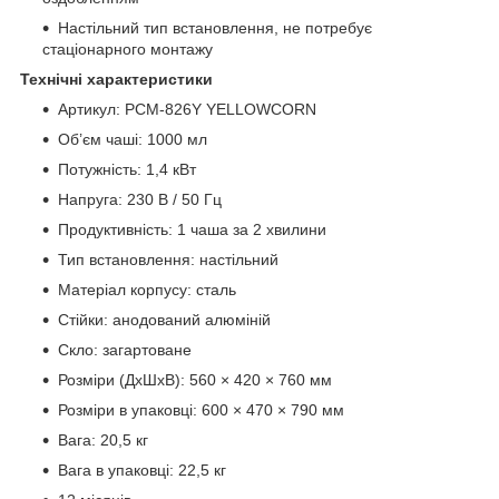
Настільний тип встановлення, не потребує
стаціонарного монтажу
Технічні характеристики
Артикул: PCM-826Y YELLOWCORN
Об’єм чаші: 1000 мл
Потужність: 1,4 кВт
Напруга: 230 В / 50 Гц
Продуктивність: 1 чаша за 2 хвилини
Тип встановлення: настільний
Матеріал корпусу: сталь
Стійки: анодований алюміній
Скло: загартоване
Розміри (ДхШхВ): 560 × 420 × 760 мм
Розміри в упаковці: 600 × 470 × 790 мм
Вага: 20,5 кг
Вага в упаковці: 22,5 кг