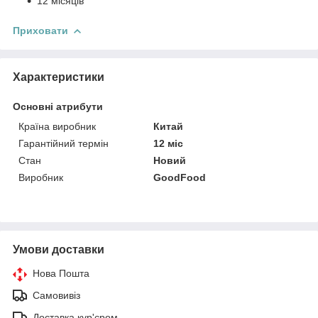
12 місяців
Приховати
Характеристики
Основні атрибути
Країна виробник
Китай
Гарантійний термін
12 міс
Стан
Новий
Виробник
GoodFood
Умови доставки
Нова Пошта
Самовивіз
Доставка кур'єром