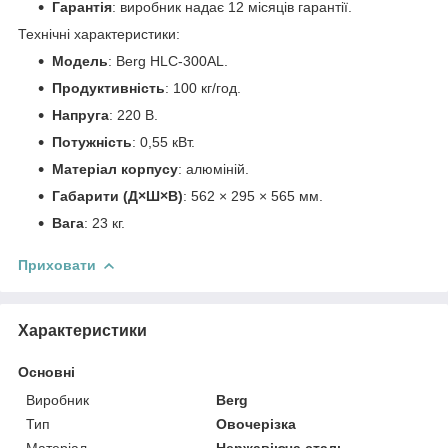
Гарантія
: виробник надає 12 місяців гарантії.
Технічні характеристики:
Модель
: Berg HLC-300AL.
Продуктивність
: 100 кг/год.
Напруга
: 220 В.
Потужність
: 0,55 кВт.
Матеріал корпусу
: алюміній.
Габарити (Д×Ш×В)
: 562 × 295 × 565 мм.
Вага
: 23 кг.
Приховати
Характеристики
Основні
Виробник
Berg
Тип
Овочерізка
Матеріал
Нержавіюча сталь