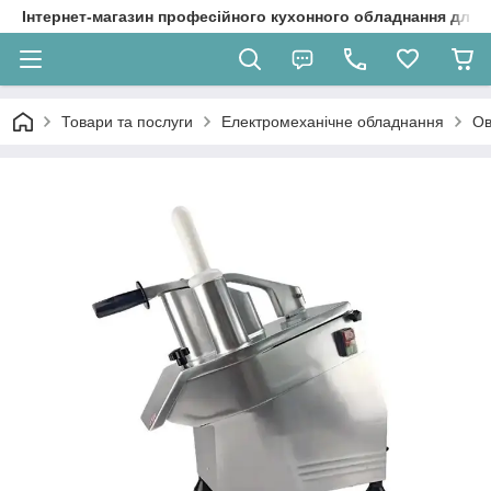
Інтернет-магазин професійного кухонного обладнання для 
Товари та послуги
Електромеханічне обладнання
Ов