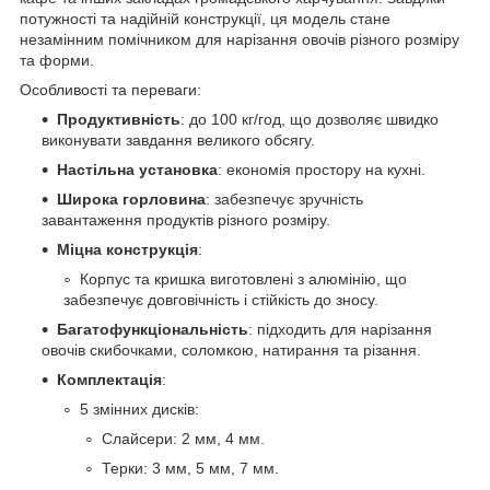
потужності та надійній конструкції, ця модель стане
незамінним помічником для нарізання овочів різного розміру
та форми.
Особливості та переваги:
Продуктивність
: до 100 кг/год, що дозволяє швидко
виконувати завдання великого обсягу.
Настільна установка
: економія простору на кухні.
Широка горловина
: забезпечує зручність
завантаження продуктів різного розміру.
Міцна конструкція
:
Корпус та кришка виготовлені з алюмінію, що
забезпечує довговічність і стійкість до зносу.
Багатофункціональність
: підходить для нарізання
овочів скибочками, соломкою, натирання та різання.
Комплектація
:
5 змінних дисків:
Слайсери: 2 мм, 4 мм.
Терки: 3 мм, 5 мм, 7 мм.