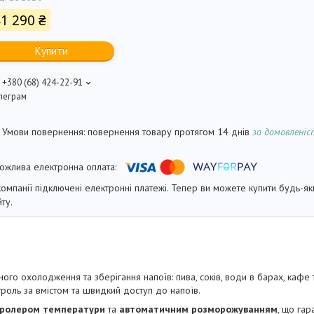
1 290 ₴
Купити
+380 (68) 424-22-91
леграм
повернення товару протягом 14 днів
за домовлені
компанії підключені електронні платежі. Тепер ви можете купити будь-я
йту.
го охолодження та зберігання напоїв: пива, соків, води в барах, кафе 
роль за вмістом та швидкий доступ до напоїв.
тролером температури
та
автоматичним розморожуванням
, що гар