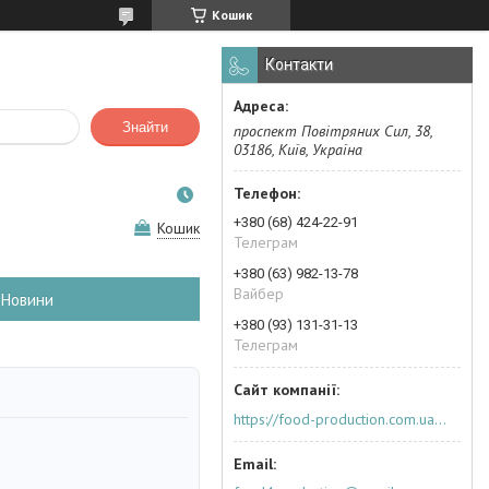
Кошик
Контакти
Знайти
проспект Повітряних Сил, 38,
03186, Київ, Україна
+380 (68) 424-22-91
Кошик
Телеграм
+380 (63) 982-13-78
Вайбер
Новини
+380 (93) 131-31-13
Телеграм
https://food-production.com.ua/ua/