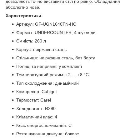
дозволяють точно виставити стіл по рівню. Обладнання
абсолютно нове.
Характеристики:
Артикул: GF-UGN1640TN-HC
Формат: UNDERCOUNTER, 4 шухляди
Ємність: 260 л
Корпус: неіржавна сталь
Стільниця: неіржавна сталь, без борту
Полиці та напрямні: у комплекті
Температурний режим: +2 … +8 °C
Тип охолодження: динамічний
Компресор: Cubigel
Термостат: Carel
Холодоагент: R290
Кліматичний клас: 4
Клас енергоспоживання: C
Розташування двигуна: бокове