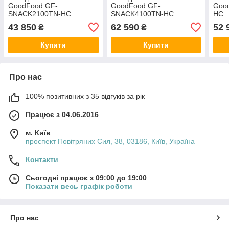
GoodFood GF-
GoodFood GF-
Goo
SNACK2100TN-HC
SNACK4100TN-HC
HC
43 850
62 590
52 
₴
₴
Купити
Купити
Про нас
100% позитивних з 35 відгуків за рік
Працює з 04.06.2016
м. Київ
проспект Повітряних Сил, 38, 03186, Київ, Україна
Контакти
Сьогодні працює з 09:00 до 19:00
Показати весь графік роботи
Про нас