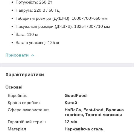
Потужність: 260 Вт
Напруга: 220 В / 50 Гц
Габаритні розміри (Д×Ш×В): 1600×700×650 мм
Пакувальні розміри (Д×Ш×В): 1825×730×710 мм
Вага: 110 кг
Вага в упаковці: 125 кг
Приховати
Характеристики
Основні
Виробник
GoodFood
Країна виробник
Китай
Сфера використання
HoReCa, Fast-food, Вулична
торгівля, Торгові магазини
Гарантійний термін
12 міс
Матеріал
Нержавіюча сталь